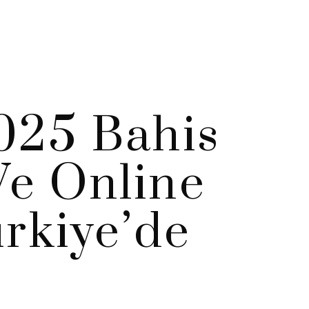
025 Bahis
Ve Online
ürkiye’de