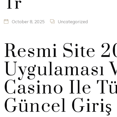
Tr
October 8, 2025
Uncategorized
Resmi Site 2
Uygulaması 
Casino Ile T
Güncel Giriş