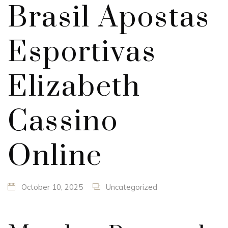
Brasil Apostas
Esportivas
Elizabeth
Cassino
Online
October 10, 2025
Uncategorized