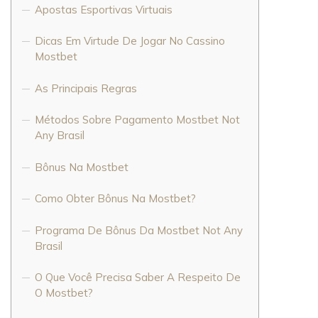
Apostas Esportivas Virtuais
Dicas Em Virtude De Jogar No Cassino
Mostbet
As Principais Regras
Métodos Sobre Pagamento Mostbet Not
Any Brasil
Bônus Na Mostbet
Como Obter Bônus Na Mostbet?
Programa De Bônus Da Mostbet Not Any
Brasil
O Que Você Precisa Saber A Respeito De
O Mostbet?