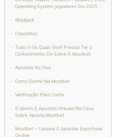
Operating System Jogadores Em 2025
Blackjack
Depósitos
Tudo O Os Quais Você Precisa Ter O
Conhecimento De Sobre A Mostbet
Apostas Ao Vivo
Como Dormir Na Mostbet
Verificação Para Conta
E-sports E Apostas Virtuais Na Casa
Sobre Aposta Mostbet
Mostbet – Cassino E Apostas Esportivas
On-line