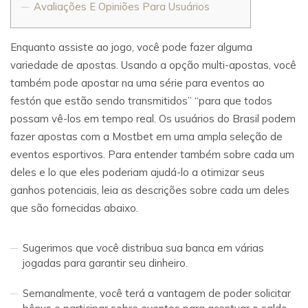
Avaliações E Opiniões Para Usuários
Enquanto assiste ao jogo, você pode fazer alguma
variedade de apostas. Usando a opção multi-apostas, você
também pode apostar na uma série para eventos ao
festón que estão sendo transmitidos” “para que todos
possam vê-los em tempo real. Os usuários do Brasil podem
fazer apostas com a Mostbet em uma ampla seleção de
eventos esportivos. Para entender também sobre cada um
deles e lo que eles poderiam ajudá-lo a otimizar seus
ganhos potenciais, leia as descrições sobre cada um deles
que são fornecidas abaixo.
Sugerimos que você distribua sua banca em várias
jogadas para garantir seu dinheiro.
Semanalmente, você terá a vantagem de poder solicitar