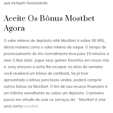
que estejam funcionando.
Aceite Os Bônus Mostbet
Agora
O valor mínimo de depósito mhh Mostbet é sobre 50 BRL,
desta maneira como o valor mínimo de saque. O tempo de
processamento do tiro normalmente leva para 15 minutos a
new 3 dias úteis. Jogue seus games favoritos em nosso site
e, sony ericsson a sorte lhe escapar, no início da semana
você receberá um bônus de cashback. Se já tiver
aproveitado o bônus para boas-vindas, poderá comprar
outros bônus na Mostbet. O tiro de seu recurso financeiro é
um trâmite semelhante ao sobre um depósito. O primeiro
passo em virtude de usar os serviços da” “Mostbet é criar
uma conta
mostbet
.