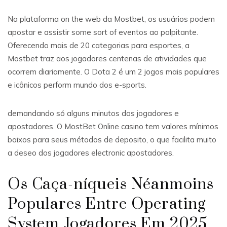
Na plataforma on the web da Mostbet, os usuários podem
apostar e assistir some sort of eventos ao palpitante.
Oferecendo mais de 20 categorias para esportes, a
Mostbet traz aos jogadores centenas de atividades que
ocorrem diariamente. O Dota 2 é um 2 jogos mais populares
e icônicos perform mundo dos e-sports.
demandando só alguns minutos dos jogadores e
apostadores. O MostBet Online casino tem valores mínimos
baixos para seus métodos de deposito, o que facilita muito
a deseo dos jogadores electronic apostadores.
Os Caça-níqueis Néanmoins
Populares Entre Operating
System Jogadores Em 2025