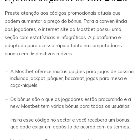
Preste atenção aos códigos promocionais atuais que
podem aumentar o preço do bônus. Para a conveniência
dos jogadores, o internet site da Mostbet possui uma
seção com estatísticas e infográficos. A plataforma é
adaptada para acesso rápido tanto na computadores
quanto em dispositivos móveis.
A Mostbet oferece muitas opções para jogos de cassino,
incluindo jackpot, pôquer, baccarat, jogos para mesa e
caça-níqueis.
Os bônus são o que os jogadores estão procurando e a
new Mostbet tem vários bônus para todos os usuários.
Insira esse código no sector e você receberá um bônus,
que pode exigir um depósito de acordo com os termos.