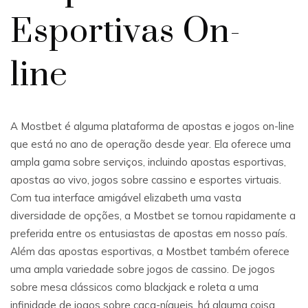
Esportivas On-
line
A Mostbet é alguma plataforma de apostas e jogos on-line
que está no ano de operação desde year. Ela oferece uma
ampla gama sobre serviços, incluindo apostas esportivas,
apostas ao vivo, jogos sobre cassino e esportes virtuais.
Com tua interface amigável elizabeth uma vasta
diversidade de opções, a Mostbet se tornou rapidamente a
preferida entre os entusiastas de apostas em nosso país.
Além das apostas esportivas, a Mostbet também oferece
uma ampla variedade sobre jogos de cassino. De jogos
sobre mesa clássicos como blackjack e roleta a uma
infinidade de jogos sobre caça-níqueis, há alguma coisa