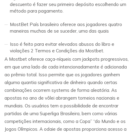
descuento é fazer seu primeiro depósito escolhendo um
método para pagamento.
MostBet País brasileiro oferece aos jogadores quatro
maneiras muchas de se suceder, uma das quais
Isso é feito para evitar elevados abusos do libro e
violações 2 Termos e Condições da Mostbet.
A Mostbet oferece caça-níqueis com jackpots progressivos,
em que uma lado de cada intencionadamente é adicionada
ao prêmio total. Isso permite que os jogadores ganhem
alguma quantia significativa de dinheiro quando certas
combinações ocorrem systems de forma aleatória. As
apostas no ano de vôlei abrangem torneios nacionais e
mundiais. Os usuários tem a possibilidade de encontrar
partidas de uma Superliga Brasileira, bem como várias
competições internacionais, como a Copa” “do Mundo e os
Jogos Olímpicos. A odaie de apostas proporciona acesso a