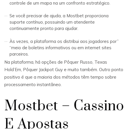
controle de um mapa na um confronto estratégico.
Se você precisar de ajuda, a Mostbet proporciona
suporte contínuo, possuindo um atendente
continuamente pronto para ajudar.
Às vezes, a plataforma os distribui aos jogadores por”
“meio de boletins informativos ou em internet sites
parceiros.
Na plataforma, há opções de Pôquer Russo, Texas
Hold’Em, Pôquer Jackpot Guy e muito também. Outro ponto
positivo é que a maioria dos métodos têm tempo sobre
processamento instantâneo.
Mostbet – Cassino
E Apostas