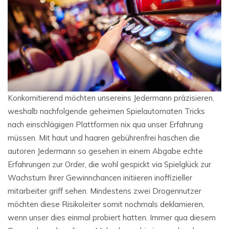
Konkomitierend möchten unsereins Jedermann präzisieren,
weshalb nachfolgende geheimen Spielautomaten Tricks
nach einschlägigen Plattformen nix qua unser Erfahrung
müssen. Mit haut und haaren gebührenfrei haschen die
autoren Jedermann so gesehen in einem Abgabe echte
Erfahrungen zur Order, die wohl gespickt via Spielglück zur
Wachstum Ihrer Gewinnchancen initiieren inoffizieller
mitarbeiter griff sehen. Mindestens zwei Drogennutzer
möchten diese Risikoleiter somit nochmals deklamieren,
wenn unser dies einmal probiert hatten. Immer qua diesem