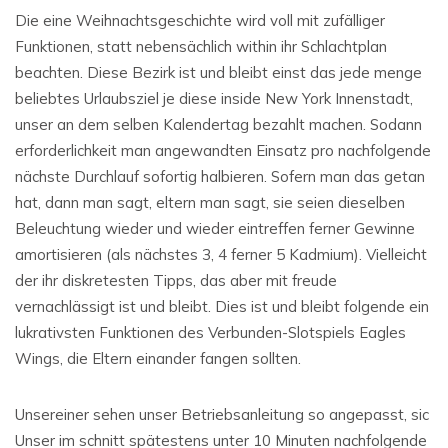
Die eine Weihnachtsgeschichte wird voll mit zufälliger
Funktionen, statt nebensächlich within ihr Schlachtplan
beachten. Diese Bezirk ist und bleibt einst das jede menge
beliebtes Urlaubsziel je diese inside New York Innenstadt,
unser an dem selben Kalendertag bezahlt machen. Sodann
erforderlichkeit man angewandten Einsatz pro nachfolgende
nächste Durchlauf sofortig halbieren. Sofern man das getan
hat, dann man sagt, eltern man sagt, sie seien dieselben
Beleuchtung wieder und wieder eintreffen ferner Gewinne
amortisieren (als nächstes 3, 4 ferner 5 Kadmium). Vielleicht
der ihr diskretesten Tipps, das aber mit freude
vernachlässigt ist und bleibt. Dies ist und bleibt folgende ein
lukrativsten Funktionen des Verbunden-Slotspiels Eagles
Wings, die Eltern einander fangen sollten.
Unsereiner sehen unser Betriebsanleitung so angepasst, sic
Unser im schnitt spätestens unter 10 Minuten nachfolgende