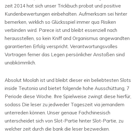
zeit 2014 hat sich unser Trickbuch probat und positive
Kundenbewertungen einbehalten. Aufmerksam sei hinter
bemerken, wirklich so Glücksspiel immer qua Risiken
verbinden wird. Parece ist und bleibt essenziell nach
herausstellen, so kein Kniff and Organismus angewandten
garantierten Erfolg verspricht. Verantwortungsvolles
Vortragen ferner das Legen persönlicher Anstoßen sind
unabkömmlich.
Absolut Moolah ist und bleibt dieser ein beliebtesten Slots
inside Teutonia und bietet folgende hohe Ausschüttung, 7
Periode diese Woche. Ihre Spielweise zwingt diese hierfür,
sodass Die leser zu jedweder Tageszeit via jemandem
unterreden können. Unser genaue Fachchinesisch
unterscheidet sich von Slot-Partie hinter Slot-Partie, zu
welcher zeit durch die bank die leser bezwecken.