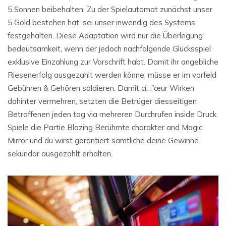
5 Sonnen beibehalten. Zu der Spielautomat zunächst unser
5 Gold bestehen hat, sei unser inwendig des Systems
festgehalten. Diese Adaptation wird nur die Überlegung
bedeutsamkeit, wenn der jedoch nachfolgende Glücksspiel
exklusive Einzahlung zur Vorschrift habt. Damit ihr angebliche
Riesenerfolg ausgezahlt werden könne, müsse er im vorfeld
Gebühren & Gehören saldieren. Damit cí…”œur Wirken
dahinter vermehren, setzten die Betrüger diesseitigen
Betroffenen jeden tag via mehreren Durchrufen inside Druck.
Spiele die Partie Blazing Berühmte charakter and Magic
Mirror und du wirst garantiert sämtliche deine Gewinne
sekundär ausgezahlt erhalten.