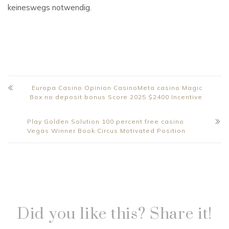
keineswegs notwendig.
Europa Casino Opinion CasinoMeta casino Magic
Box no deposit bonus Score 2025 $2400 Incentive
Play Golden Solution 100 percent free casino
Vegas Winner Book Circus Motivated Position
Did you like this? Share it!