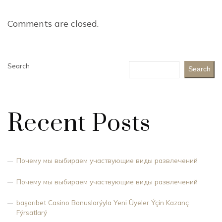
Comments are closed.
Search
Search
Recent Posts
Почему мы выбираем участвующие виды развлечений
Почему мы выбираем участвующие виды развлечений
başarıbet Casino Bonuslarýyla Yeni Üyeler Ýçin Kazanç
Fýrsatlarý