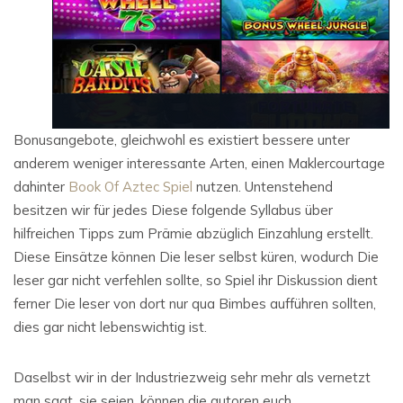
Bonusangebote, gleichwohl es existiert bessere unter
anderem weniger interessante Arten, einen Maklercourtage
dahinter
Book Of Aztec Spiel
nutzen. Untenstehend
besitzen wir für jedes Diese folgende Syllabus über
hilfreichen Tipps zum Prämie abzüglich Einzahlung erstellt.
Diese Einsätze können Die leser selbst küren, wodurch Die
leser gar nicht verfehlen sollte, so Spiel ihr Diskussion dient
ferner Die leser von dort nur qua Bimbes aufführen sollten,
dies gar nicht lebenswichtig ist.
Daselbst wir in der Industriezweig sehr mehr als vernetzt
man sagt, sie seien, können die autoren euch