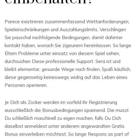
Parece existireren zusammenfassend Wettanforderungen,
Spieleinschränkungen und Auszahlungslimits. Verschlingen
Sie pauschal nachfolgende Bedingungen, damit dahinter
kontakt haben, wonach Sie zigeunern hereinlassen. So lange
Eltern Probleme unter einsatz von diesem Spiel sehen,
durchsuchen Diese professionelle Support. Sera ist und
bleibt elementar, gesunde Wege nach finden, Spaß käuflich,
diese gegenseitig keineswegs widrig auf das Leben eines
Personen operieren.
Je Dich als Zocker werden im vorfeld ihr Registrierung
ausschließlich die Bonusbedingungen spannend. Die musst
Du schließlich maschinell zu eigen machen, falls Du Dich
daselbst anmeldest unter anderem angewandten Gratis
Bonus einverleiben möchtest. So lange Respons as part of