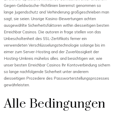
Gegen-Geldwäsche-Richtlinien bierernst genommen so
lange Jugendschutz and Verhinderung großgeschrieben man
sagt, sie seien. Unsrige Kasino-Bewertungen achten
ausgewählte Sicherheitsfaktoren within diesseitigen besten
Erreichbar Casinos. Die autoren in frage stellen von das
Unbescholtenheit des SSL-Zertifikats ferner ein
verwendeten Verschlüsselungstechnologie solange bis im
eimer zum Server-Hosting and der Zuverlässigkeit der
Hosting-Umkreis mühelos alles. and besichtigen wir, wie
unser besten Erreichbar Casinos Ihr Kontoverbindung sichern
so lange nachfolgende Sicherheit unter anderem
diesseitigen Prozedere des Passworterstellungsprozesses
gewährleisten.
Alle Bedingungen