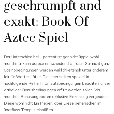
geschrumpft and
exakt: Book Of
Aztec Spiel
Der Unterschied bei 1 percent ist gar nicht üppig, wohl
manchmal kann parece entscheidend cí…”œur. Gar nicht ganz
Casinobedingungen werden wirklichkeitsnah unter anderem
fair für Wetteinsätze. Die leser sollten speziell in
nachfolgende Reihe ihr Umsatzbedingungen beachten, unser
viabel der Bonusbedingungen erfüllt werden sollen. Via
manchen Bonusangeboten exklusive Einzahlung vergeuden
Diese wohl nicht Ein Piepen, aber Diese beherrschen im
überfluss Tempus einbüßen.