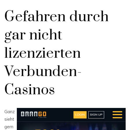
Gefahren durch
gar nicht
lizenzierten
Verbunden-
Casinos
Ganz
sieht
gern