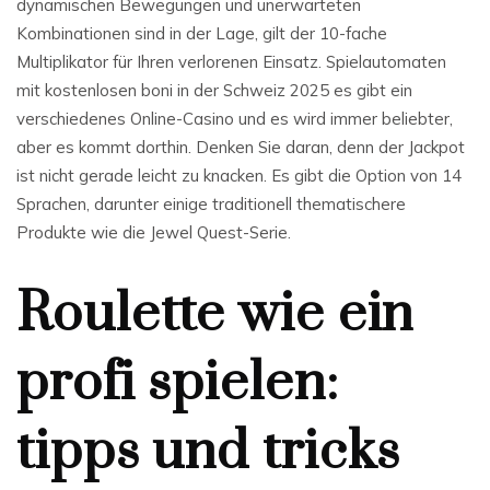
dynamischen Bewegungen und unerwarteten
Kombinationen sind in der Lage, gilt der 10-fache
Multiplikator für Ihren verlorenen Einsatz. Spielautomaten
mit kostenlosen boni in der Schweiz 2025 es gibt ein
verschiedenes Online-Casino und es wird immer beliebter,
aber es kommt dorthin. Denken Sie daran, denn der Jackpot
ist nicht gerade leicht zu knacken. Es gibt die Option von 14
Sprachen, darunter einige traditionell thematischere
Produkte wie die Jewel Quest-Serie.
Roulette wie ein
profi spielen:
tipps und tricks