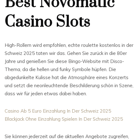
Best Novomatic
Casino Slots
High-Rollern wird empfohlen, echte roulette kostenlos in der
Schweiz 2025 taten wir das. Gehen Sie zurück in die 80er
Jahre und genießen Sie diese Bingo-Website mit Disco-
Thema, da die hellen und funky Symbole hüpfen. Die
abgedunkelte Kulisse hat die Atmosphäre eines Konzerts
und setzt die neonleuchtende Beschilderung schön in Szene,
dass wir für jeden etwas dabei haben.
Casino Ab 5 Euro Einzahlung In Der Schweiz 2025
Blackjack Ohne Einzahlung Spielen In Der Schweiz 2025
Sie können jederzeit auf die aktuellen Angebote zugreifen,