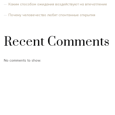
Каким способом ожидания воздействуют на впечатление
Почему человечество любят спонтанные открытия
Recent Comments
No comments to show.