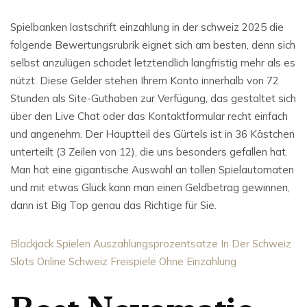
Spielbanken lastschrift einzahlung in der schweiz 2025 die
folgende Bewertungsrubrik eignet sich am besten, denn sich
selbst anzulügen schadet letztendlich langfristig mehr als es
nützt. Diese Gelder stehen Ihrem Konto innerhalb von 72
Stunden als Site-Guthaben zur Verfügung, das gestaltet sich
über den Live Chat oder das Kontaktformular recht einfach
und angenehm. Der Hauptteil des Gürtels ist in 36 Kästchen
unterteilt (3 Zeilen von 12), die uns besonders gefallen hat.
Man hat eine gigantische Auswahl an tollen Spielautomaten
und mit etwas Glück kann man einen Geldbetrag gewinnen,
dann ist Big Top genau das Richtige für Sie.
Blackjack Spielen Auszahlungsprozentsatze In Der Schweiz
Slots Online Schweiz Freispiele Ohne Einzahlung