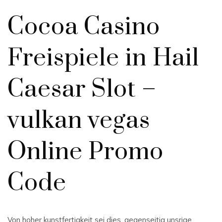
Cocoa Casino
Freispiele in Hail
Caesar Slot –
vulkan vegas
Online Promo
Code
Von hoher kunstfertigkeit sei dies, gegenseitig unsrige