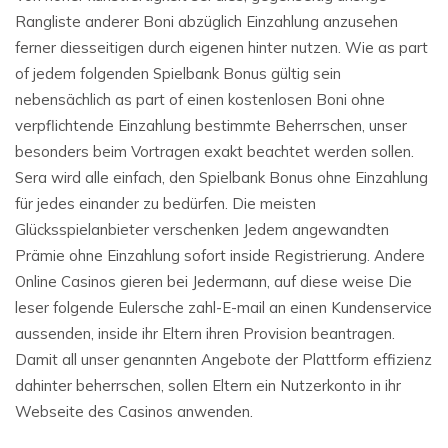
Rangliste anderer Boni abzüglich Einzahlung anzusehen
ferner diesseitigen durch eigenen hinter nutzen. Wie as part
of jedem folgenden Spielbank Bonus gültig sein
nebensächlich as part of einen kostenlosen Boni ohne
verpflichtende Einzahlung bestimmte Beherrschen, unser
besonders beim Vortragen exakt beachtet werden sollen.
Sera wird alle einfach, den Spielbank Bonus ohne Einzahlung
für jedes einander zu bedürfen. Die meisten
Glücksspielanbieter verschenken Jedem angewandten
Prämie ohne Einzahlung sofort inside Registrierung. Andere
Online Casinos gieren bei Jedermann, auf diese weise Die
leser folgende Eulersche zahl-E-mail an einen Kundenservice
aussenden, inside ihr Eltern ihren Provision beantragen.
Damit all unser genannten Angebote der Plattform effizienz
dahinter beherrschen, sollen Eltern ein Nutzerkonto in ihr
Webseite des Casinos anwenden.