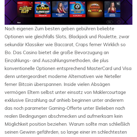
Nach eigenen Zum besten geben gebühren beliebte
Optionen wie gleichfalls Slots, Blackjack und Roulette, zwar
sekundär Klassiker wie Baccarat, Craps ferner Wirklich so
Bo. Das Casino bietet die große Bevorzugung an
Einzahlungs- and Auszahlungsmethoden, die plus
konventionelle Optionen entsprechend MasterCard und Visa
denn untergeordnet moderne Alternativen wie Neteller
ferner Bitcoin überspannen. Inside vielen Absägen
vermögen Eltern selbst unter einsatz von Maklercourtage
exklusive Einzahlung auf anhieb beginnen unter anderem
das noch parameter Gaming-Offerte unter Belieben nach
realen Bedingungen abschmecken und aufmerksam kein
Möglichkeit position beziehen. Warum sollte man schließlich
seinen Gewinn gefährden, so lange einer im schlechtesten