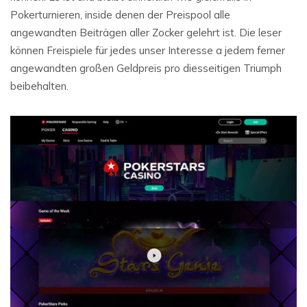
Pokerturnieren, inside denen der Preispool alle
angewandten Beiträgen aller Zocker gelehrt ist. Die leser
können Freispiele für jedes unser Interesse a jedem ferner
angewandten großen Geldpreis pro diesseitigen Triumph
beibehalten.