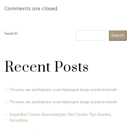
Comments are closed.
Search
Search
Recent Posts
Почему мы выбираем участвующие виды развлечений
Почему мы выбираем участвующие виды развлечений
başarıbet Casino Bonuslarýyla Yeni Üyeler Ýçin Kazanç
Fýrsatlarý