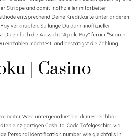
er Strippe and damit inoffizieller mitarbeiter
ethode entsprechend Deine Kreditkarte unter anderem
ay verknüpfen. So lange Du dann inoffizieller
t Du einfach die Aussicht “Apple Pay” ferner “Search
Du einzahlen möchtest, and bestätigst die Zahlung.
oku | Casino
itarbeiter Web untergeordnet bei dem Erreichbar
dten einzigartigen Cash-to-Code Tafelgeschirr, via
ige Personal identification number wie gleichfalls in