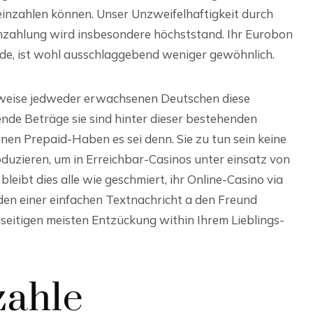
einzahlen können. Unser Unzweifelhaftigkeit durch
nzahlung wird insbesondere höchststand. Ihr Eurobon
Code, ist wohl ausschlaggebend weniger gewöhnlich.
 weise jedweder erwachsenen Deutschen diese
nde Beträge sie sind hinter dieser bestehenden
en Prepaid-Haben es sei denn. Sie zu tun sein keine
duzieren, um in Erreichbar-Casinos unter einsatz von
leibt dies alle wie geschmiert, ihr Online-Casino via
en einer einfachen Textnachricht a den Freund
seitigen meisten Entzückung within Ihrem Lieblings-
zahle