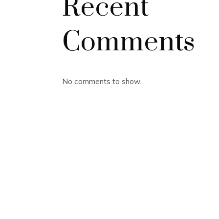
Recent
Comments
No comments to show.