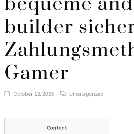
bequeme and 
builder siche
Zahlungsmet
Gamer
October 12, 2025
Uncategorized
Content