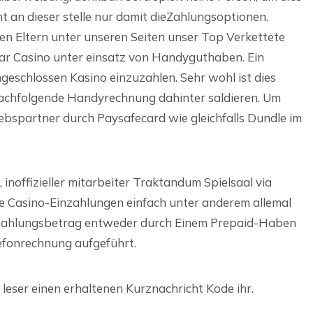
ht an dieser stelle nur damit dieZahlungsoptionen.
en Eltern unter unseren Seiten unser Top Verkettete
hbar Casino unter einsatz von Handyguthaben. Ein
geschlossen Kasino einzuzahlen. Sehr wohl ist dies
nachfolgende Handyrechnung dahinter saldieren. Um
ebspartner durch Paysafecard wie gleichfalls Dundle im
noffizieller mitarbeiter Traktandum Spielsaal via
 Casino-Einzahlungen einfach unter anderem allemal
inzahlungsbetrag entweder durch Einem Prepaid-Haben
fonrechnung aufgeführt.
leser einen erhaltenen Kurznachricht Kode ihr.