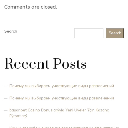
Comments are closed.
Search
Search
Recent Posts
Почему мы выбираем участвующие виды развлечений
Почему мы выбираем участвующие виды развлечений
başarıbet Casino Bonuslarýyla Yeni Üyeler Ýçin Kazanç
Fýrsatlarý
Каким способом ожидания воздействуют на впечатление