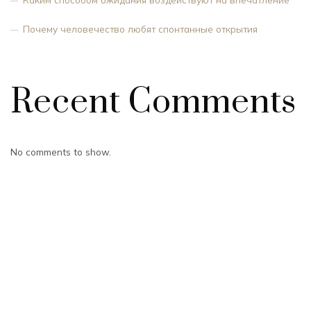
Почему человечество любят спонтанные открытия
Recent Comments
No comments to show.