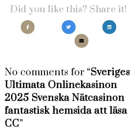
Did you like this? Share it!
No comments for “
Sveriges
Ultimata Onlinekasinon
2025 Svenska Nätcasinon
fantastisk hemsida att läsa
CC
”