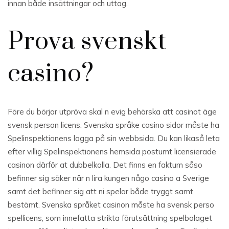
innan både insättningar och uttag.
Prova svenskt
casino?
Före du börjar utpröva skal n evig behärska att casinot äge
svensk person licens. Svenska språke casino sidor måste ha
Spelinspektionens logga på sin webbsida. Du kan likaså leta
efter villig Spelinspektionens hemsida postumt licensierade
casinon därför at dubbelkolla. Det finns en faktum såso
befinner sig säker när n lira kungen någo casino a Sverige
samt det befinner sig att ni spelar både tryggt samt
bestämt. Svenska språket casinon måste ha svensk perso
spellicens, som innefatta strikta förutsättning spelbolaget