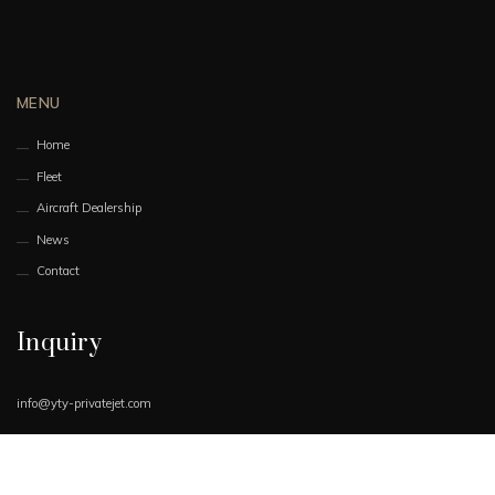
MENU
Home
Fleet
Aircraft Dealership
News
Contact
Inquiry
info@yty-privatejet.com
Book Now