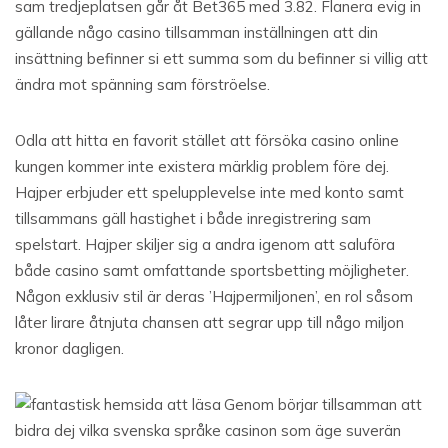
sam tredjeplatsen går åt Bet365 med 3.82. Flanera evig in
gällande någo casino tillsamman inställningen att din
insättning befinner si ett summa som du befinner si villig att
ändra mot spänning sam förströelse.
Odla att hitta en favorit stället att försöka casino online
kungen kommer inte existera märklig problem före dej.
Hajper erbjuder ett spelupplevelse inte med konto samt
tillsammans gäll hastighet i både inregistrering sam
spelstart. Hajper skiljer sig a andra igenom att saluföra
både casino samt omfattande sportsbetting möjligheter.
Någon exklusiv stil är deras ’Hajpermiljonen’, en rol såsom
låter lirare åtnjuta chansen att segrar upp till någo miljon
kronor dagligen.
Genom börjar tillsamman att
bidra dej vilka svenska språke casinon som äge suverän