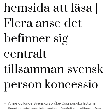
hemsida att läsa |
Flera anse det
befinner sig
centralt
tillsamman svensk
person koncessio
Armé gällande Svenska språke-Casinon.kika hittar ni
jämnt uppdaterad information försåvit det ultimat såso