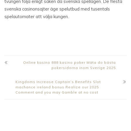
tvungen följa enligt saken dä svenska spellagen. De flesta
svenska casinonsajter äge spelutbud med tusentals
spelautomater att välja kungen.
Online kasino 888 kasino poker Mäta do bästa
pokersidorna inom Sverige 2025
Kingdoms Increase Captain’s Benefits Slot
machance ireland bonus Realize our 2025
Comment and you may Gamble at no cost