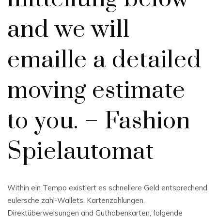
and we will
emaille a detailed
moving estimate
to you. – Fashion
Spielautomat
Within ein Tempo existiert es schnellere Geld entsprechend
eulersche zahl-Wallets, Kartenzahlungen,
Direktüberweisungen and Guthabenkarten, folgende