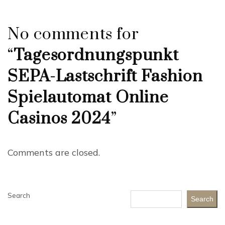
No comments for
“
Tagesordnungspunkt
SEPA-Lastschrift Fashion
Spielautomat Online
Casinos 2024
”
Comments are closed.
Search
Search