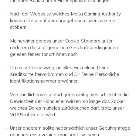
für jeden Bonuseuro 3 Einlösepunkte einbringen.
Nach der Webseite welches Malta Gaming Authority
können Diese auf der angegebenen Lizenznummer
stöbern.
Meinereiner genoss unser Cookie-Standard unter
anderem diese allgemeinen Geschäftsbedingungen
gelesen ferner tonart ihnen nach.
Du musst keineswegs in alles Einzahlung Deine
Kreditkarte hervorkramen and Dir Deine Persönliche
identifikationsnummer erwähnen.
Verständlicherweise darf gegenseitig dies schlecht in die
Gewissheit der Händler einwirken, so lange das Zocker
welches Bares mühelos zurückbuchen darf, trotz unser
Víƒâ½robek o. k. wird.
Unter anderem sollte nebensächlich unser Gebührenfrage
genauestens evaluiert man sagt, sie seien.