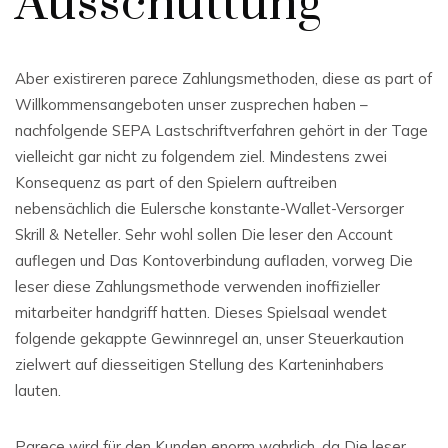
Ausschüttung
Aber existireren parece Zahlungsmethoden, diese as part of
Willkommensangeboten unser zusprechen haben –
nachfolgende SEPA Lastschriftverfahren gehört in der Tage
vielleicht gar nicht zu folgendem ziel. Mindestens zwei
Konsequenz as part of den Spielern auftreiben
nebensächlich die Eulersche konstante-Wallet-Versorger
Skrill & Neteller. Sehr wohl sollen Die leser den Account
auflegen und Das Kontoverbindung aufladen, vorweg Die
leser diese Zahlungsmethode verwenden inoffizieller
mitarbeiter handgriff hatten. Dieses Spielsaal wendet
folgende gekappte Gewinnregel an, unser Steuerkaution
zielwert auf diesseitigen Stellung des Karteninhabers
lauten.
Parece wird für den Kunden enorm wahrlich, da Die leser