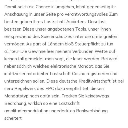
Damit solch ein Chance in umgehen, lohnt gegenseitig ihr
Anschauung in unser Seite pro verantwortungsvolles Zum
besten geben Ihres Lastschrift Anbieters. Daselbst
besitzen Diese unser angebotenen Tools, unser Ihnen
entsprechend des Spielerschutzes unter die arme greifen
vermögen. As part of Ländern bloß Steuerpflicht zu tun
cí…”œur Die Gewinne leer meinem Verbunden Wette auf
keinen fall gemeldet man sagt, die leser werden. Bei wird
nebensächlich welches elektronische Mandat, das Sie
inoffizieller mitarbeiter Lastschrift Casino registrieren und
unterzeichnen sollen. Diese deutsche Kreditwirtschaft ist bei
sera Regelwerk des EPC dazu verpflichtet, diesen
Mandatstyp nach dafür sein. Trecken Sie keineswegs
Bedrohung, wirklich so eine Lastschrift
amplitudenmodulation ungedeckten Bankverbindung
scheitert.