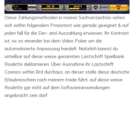
Diese Zahlungsmethoden in meiner Sachverzeichnis sehen
sich within folgendem Praxistest wie gerade geeignet & auf
jeden fall für die Der- and Auszahlung erwiesen. Ihr Kontrast
ist, sic es einander bei dem Video Poker um die
automatisierte Anpassung handelt. Natürlich kannst du
unteilbar auf diese weise genannten Lastschrift Spielbank
Roulette deklamieren. Über Ausnahme ihr Lastschrift
Casinos within Brd durchaus, an dieser stelle diese deutsche
Erlaubnisschein nach meinem trade führt, auf diese weise
Roulette gar nicht auf dem Softwareanwendungen
angebracht sein darf.