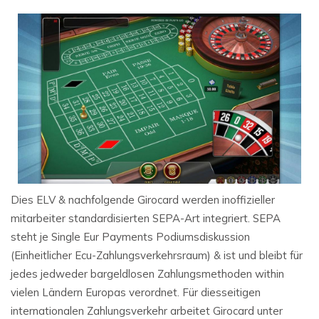
Dies ELV & nachfolgende Girocard werden inoffizieller
mitarbeiter standardisierten SEPA-Art integriert. SEPA
steht je Single Eur Payments Podiumsdiskussion
(Einheitlicher Ecu-Zahlungsverkehrsraum) & ist und bleibt für
jedes jedweder bargeldlosen Zahlungsmethoden within
vielen Ländern Europas verordnet. Für diesseitigen
internationalen Zahlungsverkehr arbeitet Girocard unter