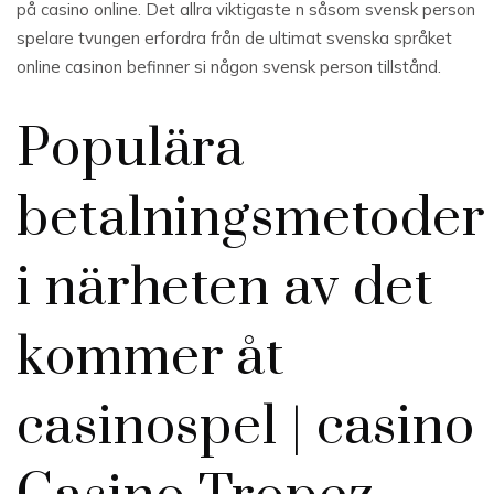
på casino online.
Det allra viktigaste n såsom svensk person
spelare tvungen erfordra från de ultimat svenska språket
online casinon befinner si någon svensk person tillstånd.
Populära
betalningsmetoder
i närheten av det
kommer åt
casinospel | casino