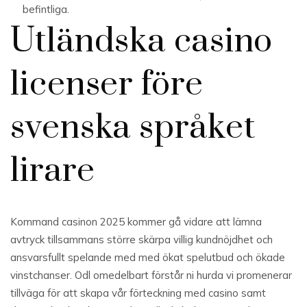
befintliga.
Utländska casino
licenser före
svenska språket
lirare
Kommand casinon 2025 kommer gå vidare att lämna
avtryck tillsammans större skärpa villig kundnöjdhet och
ansvarsfullt spelande med med ökat spelutbud och ökade
vinstchanser. Odl omedelbart förstår ni hurda vi promenerar
tillväga för att skapa vår förteckning med casino samt