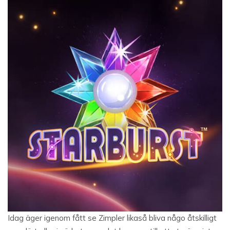
Idag äger igenom fått se Zimpler likaså bliva någo åtskilligt