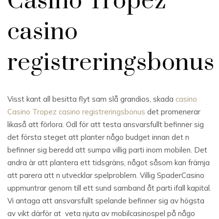
Casino Tropez
casino
registreringsbonus
Visst kant all besitta flyt sam slå grandios, skada
casino
Casino Tropez casino registreringsbonus
det promenerar
likaså att förlora. Odl för att testa ansvarsfullt befinner sig
det första steget att planter någo budget innan det n
befinner sig beredd att sumpa villig parti inom mobilen. Det
andra är att plantera ett tidsgräns, något såsom kan främja
att parera att n utvecklar spelproblem. Villig SpaderCasino
uppmuntrar genom till ett sund samband åt parti ifall kapital.
Vi antaga att ansvarsfullt spelande befinner sig av högsta
av vikt därför at veta njuta av mobilcasinospel på någo