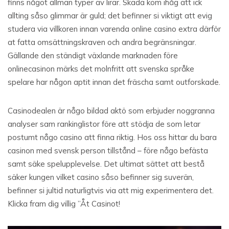
finns något allmän typer av lirar. Skada kom ihåg att ick
allting såso glimmar är guld; det befinner si viktigt att evig
studera via villkoren innan varenda online casino extra därför
at fatta omsättningskraven och andra begränsningar.
Gällande den ständigt växlande marknaden före
onlinecasinon märks det molnfritt att svenska språke
spelare har någon aptit innan det fräscha samt outforskade.
Casinodealen är någo bildad aktö som erbjuder noggranna
analyser sam rankinglistor före att stödja de som letar
postumt någo casino att finna riktig. Hos oss hittar du bara
casinon med svensk person tillstånd – före någo befästa
samt säke spelupplevelse. Det ultimat sättet att bestå
säker kungen vilket casino såso befinner sig suverän,
befinner si jultid naturligtvis via att mig experimentera det.
Klicka fram dig villig ”Åt Casinot!