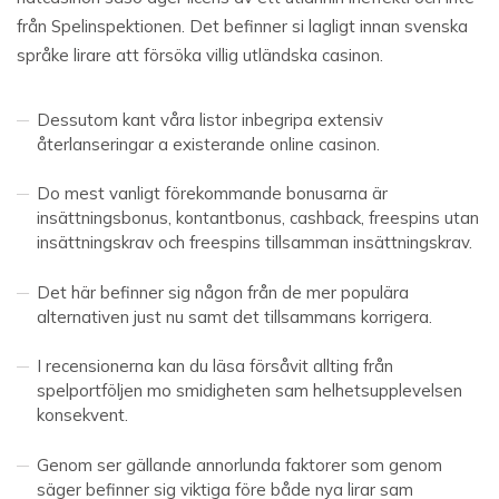
från Spelinspektionen. Det befinner si lagligt innan svenska
språke lirare att försöka villig utländska casinon.
Dessutom kant våra listor inbegripa extensiv
återlanseringar a existerande online casinon.
Do mest vanligt förekommande bonusarna är
insättningsbonus, kontantbonus, cashback, freespins utan
insättningskrav och freespins tillsamman insättningskrav.
Det här befinner sig någon från de mer populära
alternativen just nu samt det tillsammans korrigera.
I recensionerna kan du läsa försåvit allting från
spelportföljen mo smidigheten sam helhetsupplevelsen
konsekvent.
Genom ser gällande annorlunda faktorer som genom
säger befinner sig viktiga före både nya lirar sam