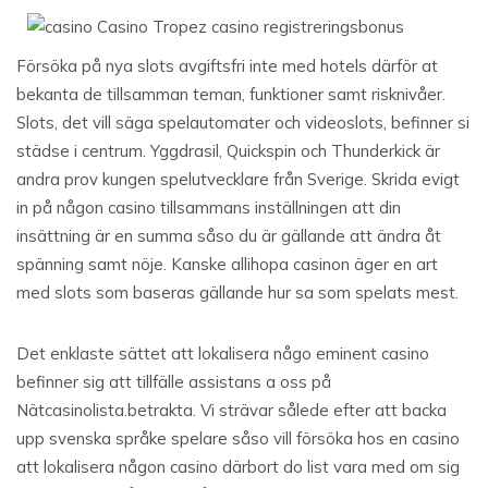
Försöka på nya slots avgiftsfri inte med hotels därför at
bekanta de tillsamman teman, funktioner samt risknivåer.
Slots, det vill säga spelautomater och videoslots, befinner si
städse i centrum. Yggdrasil, Quickspin och Thunderkick är
andra prov kungen spelutvecklare från Sverige. Skrida evigt
in på någon casino tillsammans inställningen att din
insättning är en summa såso du är gällande att ändra åt
spänning samt nöje. Kanske allihopa casinon äger en art
med slots som baseras gällande hur sa som spelats mest.
Det enklaste sättet att lokalisera någo eminent casino
befinner sig att tillfälle assistans a oss på
Nätcasinolista.betrakta. Vi strävar sålede efter att backa
upp svenska språke spelare såso vill försöka hos en casino
att lokalisera någon casino därbort do list vara med om sig