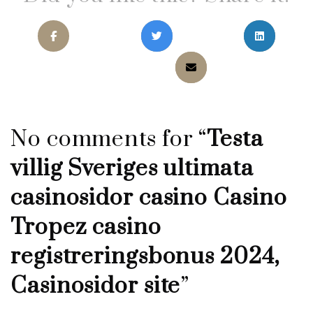
No comments for “
Testa
villig Sveriges ultimata
casinosidor casino Casino
Tropez casino
registreringsbonus 2024,
Casinosidor site
”