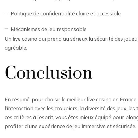
Politique de confidentialité claire et accessible
Mécanismes de jeu responsable
Un live casino qui prend au sérieux la sécurité des joue
agréable.
Conclusion
En résumé, pour choisir le meilleur live casino en France, i
l’interaction avec les croupiers, la diversité des jeux, les
ces critères à l’esprit, vous êtes mieux équipé pour plon
profiter d’une expérience de jeu immersive et sécurisée.