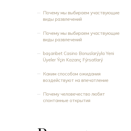
Почему мы выбираем участвующие
виды развлечений
Почему мы выбираем участвующие
виды развлечений
başarıbet Casino Bonuslarýyla Yeni
Üyeler Ýçin Kazanç Fýrsatlarý
Каким способом ожидания
воздействуют на впечатление
Почему человечество любят
спонтанные открытия