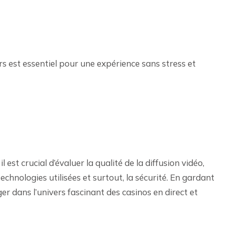
urs est essentiel pour une expérience sans stress et
l est crucial d’évaluer la qualité de la diffusion vidéo,
 technologies utilisées et surtout, la sécurité. En gardant
ger dans l’univers fascinant des casinos en direct et