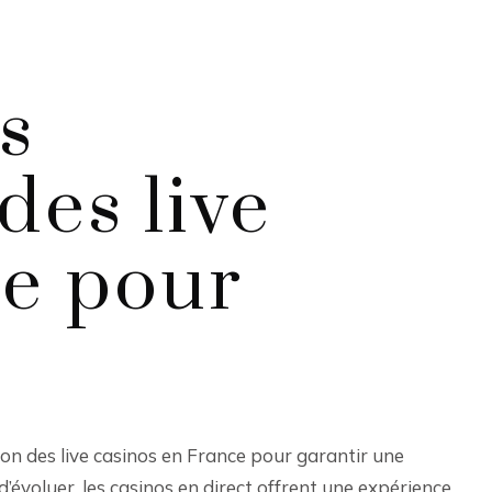
s
des live
ce pour
tion des live casinos en France pour garantir une
d’évoluer, les casinos en direct offrent une expérience