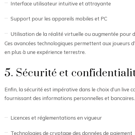
Interface utilisateur intuitive et attrayante
Support pour les appareils mobiles et PC
Utilisation de la réalité virtuelle ou augmentée pour
Ces avancées technologiques permettent aux joueurs d’e
en plus à une expérience terrestre.
5. Sécurité et confidential
Enfin, la sécurité est impérative dans le choix d’un live 
fournissant des informations personnelles et bancaires. 
Licences et réglementations en vigueur
Technologies de cryptage des données de paiement