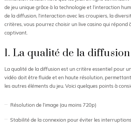
de jeu unique grâce à la technologie et l’interaction hu
de la diffusion, l’interaction avec les croupiers, la dive
critères, vous pourrez choisir un live casino qui répon
captivant.
1. La qualité de la diffusio
La qualité de la diffusion est un critère essentiel pour
vidéo doit être fluide et en haute résolution, permettant 
les autres éléments du jeu. Voici quelques points à consi
Résolution de l’image (au moins 720p)
Stabilité de la connexion pour éviter les interruption