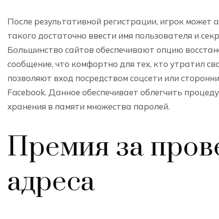
После результативной регистрации, игрок может ав
такого достаточно ввести имя пользователя и сек
Большинство сайтов обеспечивают опцию восстано
сообщение, что комфортно для тех, кто утратил с
позволяют вход посредством соцсети или сторонни
Facebook. Данное обеспечивает облегчить процед
хранения в памяти множества паролей.
Премия за прове
адреса