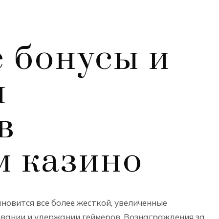
 бонусы и
я
в
м казино
новится все более жесткой, увеличенные
вании и удержании геймеров. Вознаграждения за