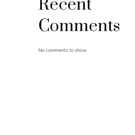
Recent
Comments
No comments to show.