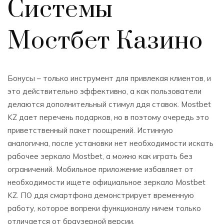
Системы
Мостбет Казино
Бонусы – только инструмент для привлекая клиентов, и
это действительно эффективно, а как пользователи
делаются дополнительный стимул ддя ставок. Mostbet
KZ дает перечень подарков, но в поэтому очередь это
приветственный пакет поощрений. Истинную
аналогична, после установки нет необходимости искать
рабочее зеркало Mostbet, а можно как играть без
ограничений. Мобильное приложение избавляет от
необходимости ищете официальное зеркало Mostbet
KZ. ПО ддя смартфона демонстрирует временную
работу, которое вопреки функционалу ничем только
отличается от браузерной версии.