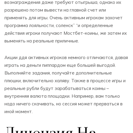
вознаграждения даже требуют отыгрыша, однако их
разрешено потом вывести на главной счет или
применять для игры. Очень активным игрокам захочет
программа лояльности, соленск” “и определенные
действия игроки получают Мостбет-коины, же затем их
выменять на реальные приличные.
Акции ддя активных игроков немного отличаются, давая
играть на деньги пиппардом еще большей выгодой.
Выполняйте задания, получайте дополнительные
плюшки, включительно халяву. Также в процессе игры и
реальные рубли будут зарабатываться коины –
внутренняя валюта площадки. Например, вам только
надо ничего скачивать, но сессия может прерваться в
иной момент.