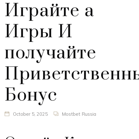
Играйте а
Игры И
получайте
Приветственн
Бонус
October 5, 2025
Mostbet Russia