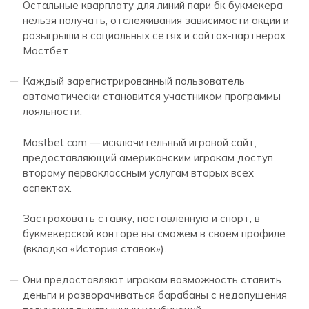
Остальные кварплату для линий пари бк букмекера
нельзя получать, отслеживания зависимости акции и
розыгрыши в социальных сетях и сайтах-партнерах
Мостбет.
Каждый зарегистрированный пользователь
автоматически становится участником программы
лояльности.
Mostbet com — исключительный игровой сайт,
предоставляющий американским игрокам доступ
второму первоклассным услугам вторых всех
аспектах.
Застраховать ставку, поставленную и спорт, в
букмекерской конторе вы сможем в своем профиле
(вкладка «История ставок»).
Они предоставляют игрокам возможность ставить
деньги и разворачиваться барабаны с недопущения