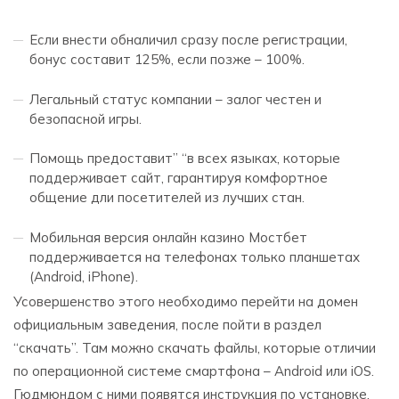
Если внести обналичил сразу после регистрации,
бонус составит 125%, если позже – 100%.
Легальный статус компании – залог честен и
безопасной игры.
Помощь предоставит” “в всех языках, которые
поддерживает сайт, гарантируя комфортное
общение дли посетителей из лучших стан.
Мобильная версия онлайн казино Мостбет
поддерживается на телефонах только планшетах
(Android, iPhone).
Усовершенство этого необходимо перейти на домен
официальным заведения, после пойти в раздел
“скачать”. Там можно скачать файлы, которые отличии
по операционной системе смартфона – Android или iOS.
Гюдмюндом с ними появятся инструкция по установке,