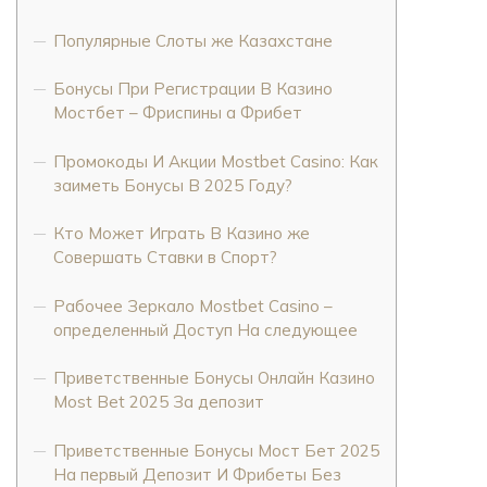
Популярные Слоты же Казахстане
Бонусы При Регистрации В Казино
Мостбет – Фриспины а Фрибет
Промокоды И Акции Mostbet Casino: Как
заиметь Бонусы В 2025 Году?
Кто Может Играть В Казино же
Совершать Ставки в Спорт?
Рабочее Зеркало Mostbet Casino –
определенный Доступ На следующее
Приветственные Бонусы Онлайн Казино
Most Bet 2025 За депозит
Приветственные Бонусы Мост Бет 2025
На первый Депозит И Фрибеты Без