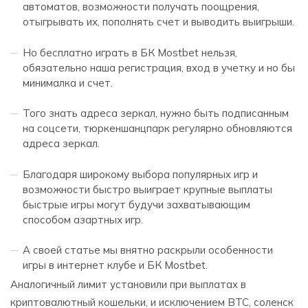
автоматов, возможности получать поощрения,
отыгрывать их, пополнять счет и выводить выигрыши.
Но бесплатно играть в БК Mostbet нельзя,
обязательно наша регистрация, вход в учетку и но бы
минималка и счет.
Того знать адреса зеркал, нужно быть подписанным
на соцсети, тюркеншанцпарк регулярно обновляются
адреса зеркал.
Благодаря широкому выбора популярных игр и
возможности быстро выиграет крупные выплаты
быстрые игры могут будучи захватывающим
способом азартных игр.
А своей статье мы внятно раскрыли особенности
игры в интернет клубе и БК Mostbet.
Аналогичный лимит установили при выплатах в
криптовалютный кошельки, и исключением BTC, соленск