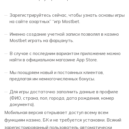
Зарегистрируйтесь сейчас, чтобы узнать основы игры
на сайте азартных” “игр Mostbet.
Именно создание учетной записи позволял в казино
Mostbet играть на фарцануть.
В случае с последним вариантом приложение можно
найти в официальном магазине App Store.
Мы поощряем новый и постоянных клиентов,
предлагая им немногочисленных бонусы.
Для игры достаточно заполнить данные в профиле
(ФИО, страна, пол, города, дата рождения, номер
документа).
Мобильная версия открывает доступ всему всем
функциям казино, БК и не требуется установки. Всякий
зарегистрированный пользователь автоматически