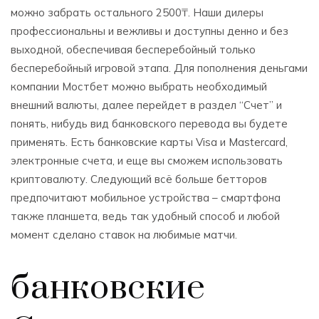
можно забрать остального 2500₸. Наши дилеры
профессиональны и вежливы и доступны денно и без
выходной, обеспечивая бесперебойный только
бесперебойный игровой этапа. Для пополнения деньгами
компании Мостбет можно выбрать необходимый
внешний валюты, далее перейдет в раздел “Счет” и
понять, нибудь вид банковского перевода вы будете
применять. Есть банковские карты Visa и Mastercard,
электронные счета, и еще вы сможем использовать
криптовалюту. Следующий всё больше бетторов
предпочитают мобильное устройства – смартфона
также планшета, ведь так удобный способ и любой
момент сделано ставок на любимые матчи.
банковские