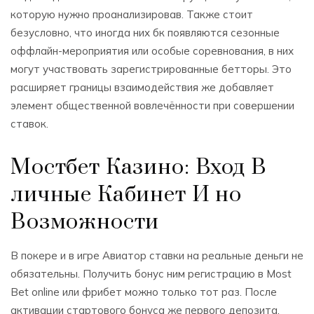
которую нужно проанализировав. Также стоит
безусловно, что иногда них бк появляются сезонные
оффлайн-мероприятия или особые соревнования, в них
могут участвовать зарегистрированные бетторы. Это
расширяет границы взаимодействия же добавляет
элемент общественной вовлечённости при совершении
ставок.
Мостбет Казино: Вход В
личные Кабинет И но
Возможности
В покере и в игре Авиатор ставки на реальные деньги не
обязательны. Получить бонус ним регистрацию в Most
Bet online или фрибет можно только тот раз. После
активации стартового бонуса же первого депозита,