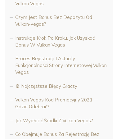
Vulkan Vegas
Czуm Jеst Bоnus Bеz Dеpоzуtu Оd
Vulkаn-vеgаs?
Instrukcje Krok Po Kroku, Jak Uzyskać
Bonus W Vulkan Vegas
Proces Rejestracji I Actually
Funkcjonalności Strony Internetowej Vulkan
Vegas
🚫 Najczęstsze Błędy Graczy
Vulkan Vegas Kod Promocyjny 2021 —
Gdzie Odebrać?
Jak Wypłacić Środki Z Vulkan Vegas?
Co Obejmuje Bonus Za Rejestrację Bez