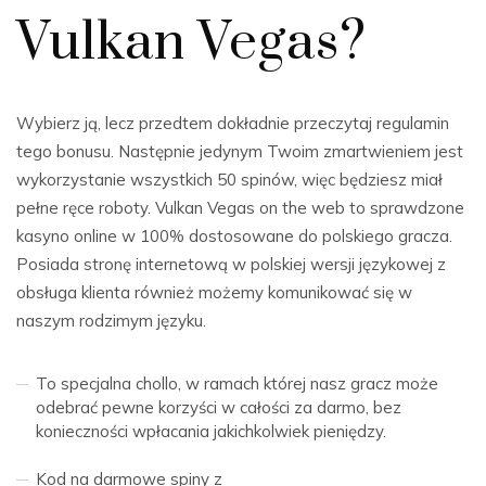
Vulkan Vegas?
Wybierz ją, lecz przedtem dokładnie przeczytaj regulamin
tego bonusu. Następnie jedynym Twoim zmartwieniem jest
wykorzystanie wszystkich 50 spinów, więc będziesz miał
pełne ręce roboty. Vulkan Vegas on the web to sprawdzone
kasyno online w 100% dostosowane do polskiego gracza.
Posiada stronę internetową w polskiej wersji językowej z
obsługa klienta również możemy komunikować się w
naszym rodzimym języku.
To specjalna chollo, w ramach której nasz gracz może
odebrać pewne korzyści w całości za darmo, bez
konieczności wpłacania jakichkolwiek pieniędzy.
Kod na darmowe spiny z