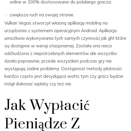
online w 100% dostosowane do polskiego gracza.
zwiększa ruch na swojej stronie.
Vulkan Vegas stworzył własną aplikację mobilną na
urządzenia z systemem operacyjnym Android. Aplikacja
umożliwia wykonywania tych samych czynności jak ght które
są dostępne w wersji stacjonarnej. Została ona nieco
odchudzona z niepotrzebnych elementów ale wszystko
działa poprawnie, przede wszystkim podczas gry nie
występują żadne problemy. Dostępność metody płatności
bardzo często jest decydująca watts tym czy gracz będzie
mógł dokonać wpłaty czy też nie.
Jak Wypłacić
Pieniądze Z