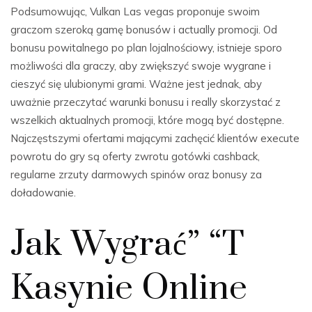
Podsumowując, Vulkan Las vegas proponuje swoim
graczom szeroką gamę bonusów i actually promocji. Od
bonusu powitalnego po plan lojalnościowy, istnieje sporo
możliwości dla graczy, aby zwiększyć swoje wygrane i
cieszyć się ulubionymi grami. Ważne jest jednak, aby
uważnie przeczytać warunki bonusu i really skorzystać z
wszelkich aktualnych promocji, które mogą być dostępne.
Najczęstszymi ofertami mającymi zachęcić klientów execute
powrotu do gry są oferty zwrotu gotówki cashback,
regularne zrzuty darmowych spinów oraz bonusy za
doładowanie.
Jak Wygrać” “T
Kasynie Online