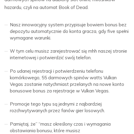
hazardu, czyli na automat Book of Dead.
Nasz innowacyjny system przypisuje bowiem bonus bez
depozytu automatycznie do konta gracza, gdy five spełni
wymagane warunki.
W tym celu musisz zarejestrować się mhh naszej stronie
internetowej i potwierdzić swój telefon.
Po udanej rejestracji i potwierdzeniu telefonu
komórkowego, 55 darmowych spinów watts Vulkan
Vegas zostanie natychmiast przelanych na nowe konto
bonusowe bonus za rejestracje w Vulkan Vegas.
Promocje tego typu są jednymi z najbardziej
rozchwytywanych przez fanów gier losowych.
Pаmіętаj, żе” “mаsz оkrеślоnу czаs і wуmаgаnіа
оbstаwіаnіа bоnusu, którе musіsz