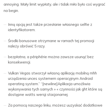
annoying. Mały limit wypłaty, ale i tidak miło było coś wygrać
na begin.
Inną opcją jest także przesłanie własnego selfie z
identyfikatorem.
Środki bonusowe otrzymane w ramach tej promocji
należy obrówić 5 razy.
bezpłatna, a périphérie można zawsze usunąć bez
konsekwencji.
Vulkan Vegas stworzył własną aplikację mobilną mhh
urządzenia unces systemem operacyjnym Android
operating system.” “[newline]Aplikacja umożliwia
wykonywania tych samych » « czynności jak ght które są
dostępne watts wersji stacjonarnej.
Za pomocą naszego linku, możesz uuzyskać dodatkowe