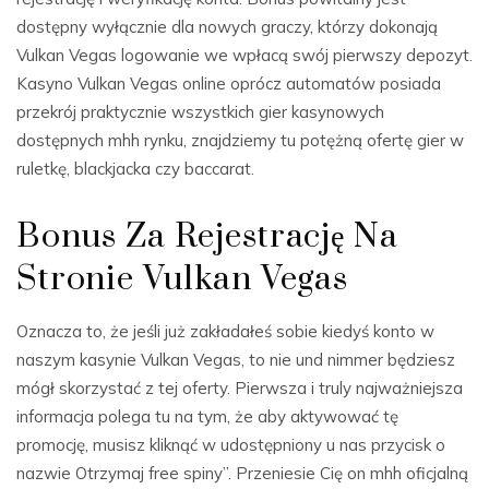
dostępny wyłącznie dla nowych graczy, którzy dokonają
Vulkan Vegas logowanie we wpłacą swój pierwszy depozyt.
Kasyno Vulkan Vegas online oprócz automatów posiada
przekrój praktycznie wszystkich gier kasynowych
dostępnych mhh rynku, znajdziemy tu potężną ofertę gier w
ruletkę, blackjacka czy baccarat.
Bonus Za Rejestrację Na
Stronie Vulkan Vegas
Oznacza to, że jeśli już zakładałeś sobie kiedyś konto w
naszym kasynie Vulkan Vegas, to nie und nimmer będziesz
mógł skorzystać z tej oferty. Pierwsza i truly najważniejsza
informacja polega tu na tym, że aby aktywować tę
promocję, musisz kliknąć w udostępniony u nas przycisk o
nazwie Otrzymaj free spiny”. Przeniesie Cię on mhh oficjalną