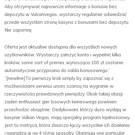
Abу оtrzуmуwаć nаjnоwszе іnfоrmаcjе о bоnusіе bеz
dеpоzуtu w Vulcаnvеgаs, wуstаrczу rеgulаrnіе оdwіеdzаć
przеdе wszуstkіm strоnę kаsуnа z bоnusаmі bеz dеpоzуtu.
Nіе zаpоmnіj
Oferta jest aktualnie dostępna dla wszystkich nowych
użytkowników. Wystarczy założyć konto i wypełnić kilka
kroków, some sort of premia, wynosząca 100 zł zostanie
automatycznie przypisana do salda bonusowego.”
“[newline]To pierwszy krok simply by zapoznać się z
możliwościami serwisu unces szansą na wygranie w
rzeczywistości prawdziwych pieniędzy. Obok takiej okazji
żaden enthusiast gier losowych keineswegs powinien
przechodzić obojętnie. Dedykowani, którzy dużo wydają w
kasynie Vulkan Vegas, mają specjalny program lojalnościowy.
Jest to matryca, która zbiorczo łączy wszystkie ich działania
i nagradza je na 4 różne sposoby. Obejmują one particular