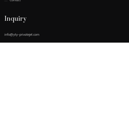
Contact
Inquiry
info@yty-privatejet.com
Book Now
Request Quote