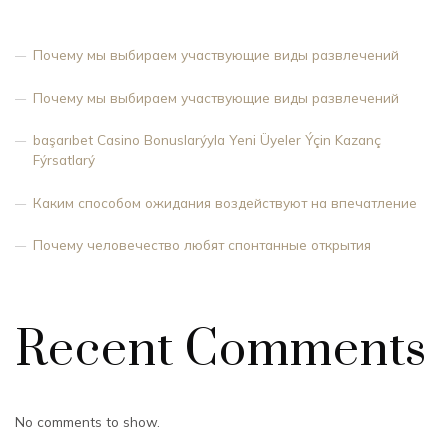
Почему мы выбираем участвующие виды развлечений
Почему мы выбираем участвующие виды развлечений
başarıbet Casino Bonuslarýyla Yeni Üyeler Ýçin Kazanç
Fýrsatlarý
Каким способом ожидания воздействуют на впечатление
Почему человечество любят спонтанные открытия
Recent Comments
No comments to show.