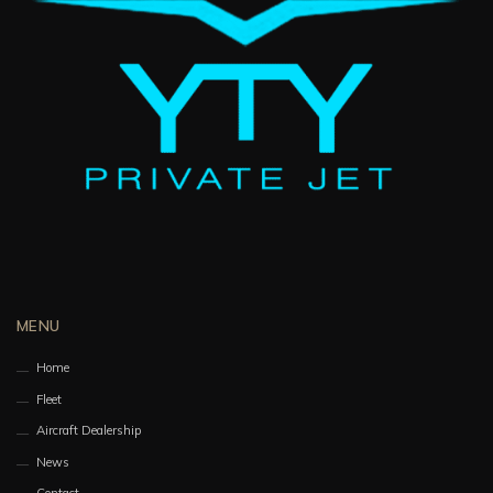
MENU
Home
Fleet
Aircraft Dealership
News