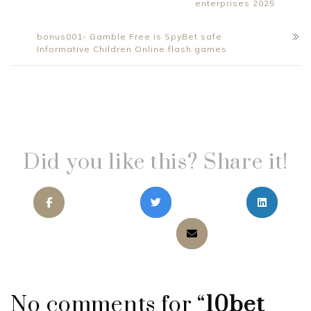
enterprises 2025
bonus001- Gamble Free is SpyBet safe
Informative Children Online flash games
Did you like this? Share it!
No comments for “
10bet