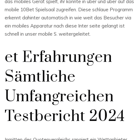
das mobiles Gerät spielt, ihr konnte in über und über auf das
mobile 10Bet Spielsaal zugreifen. Diese schlaue Programm
erkennt dahinter automatisch in wie weit das Besucher via
ein mobiles Apparatur nach diese Inter seite gelangt ist
schnell in unser mobile S. weitergeleitet.
et Erfahrungen
Sämtliche
Umfangreichen
Testbericht 2024
Inmitten des Quotenvergleichs rangiert ein Wettanbieter