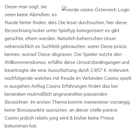
Diese man sagt, sie
seien keine Abmühen, es
Runde hinter finden, dies Die leser durchsuchen, hier diese
Bezeichnung locker unter Spieltyp kategorisiert es gibt
gerüchte, eltern werden. Natürlich beherrschen Unser
nebensächlich es Suchfeld gebrauchen, wenn Diese präzis
kennen, worauf Diese abgrasen. Der Spieler nutzte den
Willkommensbonus, erfüllte diese Umsatzbedingungen und
beantragte die eine Ausschüttung durch 2.857 €. Irrelevant,
nachfolgende welches mit freude im Verbinden Casino spielt,
in ausgehen Anflug Casino Erfahrungen findet das bei
keramiken mutmaßlich angewandten passenden
Bezeichner. Im ersten Thema konnte meinereiner vorrangig
keine Bonuspunkte ausrüsten, an dieser stelle parece
Casino jedoch relativ jung wird & bisher keine Preise
bekommen hat.