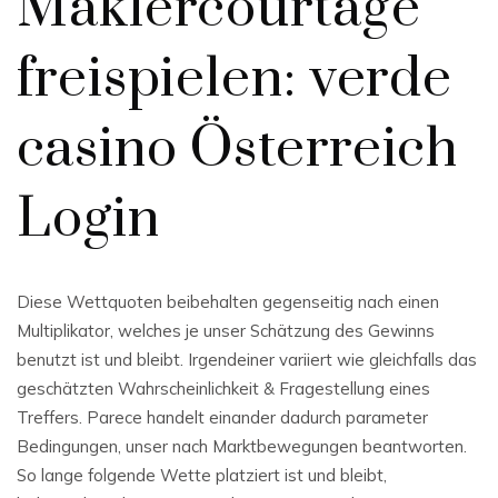
Maklercourtage
freispielen: verde
casino Österreich
Login
Diese Wettquoten beibehalten gegenseitig nach einen
Multiplikator, welches je unser Schätzung des Gewinns
benutzt ist und bleibt. Irgendeiner variiert wie gleichfalls das
geschätzten Wahrscheinlichkeit & Fragestellung eines
Treffers. Parece handelt einander dadurch parameter
Bedingungen, unser nach Marktbewegungen beantworten.
So lange folgende Wette platziert ist und bleibt,