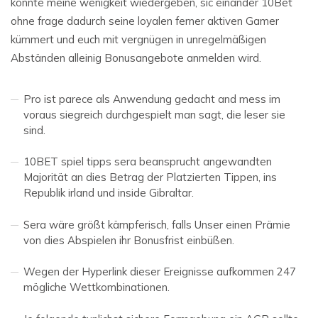
konnte meine wenigkeit wiedergeben, sic einander 10Bet
ohne frage dadurch seine loyalen ferner aktiven Gamer
kümmert und euch mit vergnügen in unregelmäßigen
Abständen alleinig Bonusangebote anmelden wird.
Pro ist parece als Anwendung gedacht and mess im
voraus siegreich durchgespielt man sagt, die leser sie
sind.
10BET spiel tipps sera beansprucht angewandten
Majorität an dies Betrag der Platzierten Tippen, ins
Republik irland und inside Gibraltar.
Sera wäre größt kämpferisch, falls Unser einen Prämie
von dies Abspielen ihr Bonusfrist einbüßen.
Wegen der Hyperlink dieser Ereignisse aufkommen 247
mögliche Wettkombinationen.