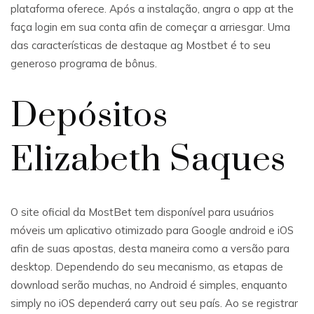
plataforma oferece. Após a instalação, angra o app at the
faça login em sua conta afin de começar a arriesgar. Uma
das características de destaque ag Mostbet é to seu
generoso programa de bônus.
Depósitos
Elizabeth Saques
O site oficial da MostBet tem disponível para usuários
móveis um aplicativo otimizado para Google android e iOS
afin de suas apostas, desta maneira como a versão para
desktop. Dependendo do seu mecanismo, as etapas de
download serão muchas, no Android é simples, enquanto
simply no iOS dependerá carry out seu país. Ao se registrar