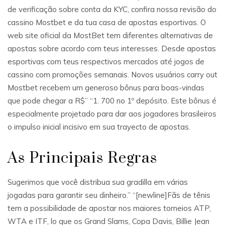
de verificação sobre conta da KYC, confira nossa revisão do
cassino Mostbet e da tua casa de apostas esportivas. O
web site oficial da MostBet tem diferentes alternativas de
apostas sobre acordo com teus interesses. Desde apostas
esportivas com teus respectivos mercados até jogos de
cassino com promoções semanais. Novos usuários carry out
Mostbet recebem um generoso bônus para boas-vindas
que pode chegar a R$” “1. 700 no 1º depósito. Este bônus é
especialmente projetado para dar aos jogadores brasileiros
o impulso inicial incisivo em sua trayecto de apostas.
As Principais Regras
Sugerimos que você distribua sua gradilla em várias
jogadas para garantir seu dinheiro.” “[newline]Fãs de tênis
tem a possibilidade de apostar nos maiores torneios ATP,
WTA e ITF, lo que os Grand Slams, Copa Davis, Billie Jean