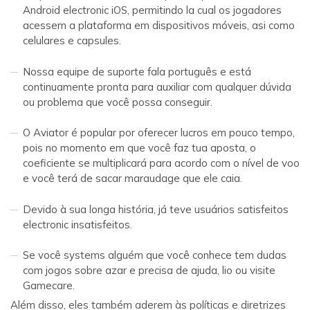
Android electronic iOS, permitindo la cual os jogadores
acessem a plataforma em dispositivos móveis, asi como
celulares e capsules.
Nossa equipe de suporte fala português e está
continuamente pronta para auxiliar com qualquer dúvida
ou problema que você possa conseguir.
O Aviator é popular por oferecer lucros em pouco tempo,
pois no momento em que você faz tua aposta, o
coeficiente se multiplicará para acordo com o nível de voo
e você terá de sacar maraudage que ele caia.
Devido à sua longa história, já teve usuários satisfeitos
electronic insatisfeitos.
Se você systems alguém que você conhece tem dudas
com jogos sobre azar e precisa de ajuda, lio ou visite
Gamecare.
Além disso, eles também aderem às políticas e diretrizes