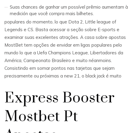
Suas chances de ganhar um possível prêmio aumentam à
medición que você compra mais bilhetes.
populares do momento, lo que Dota 2, Little league of
Legends e CS. Basta acessar a seção sobre E-sports e
examinar suas excelentes atrações. A casa sobre apostas
MostBet tem opções de envidar em ligas populares pelo
mundo lo que a Uefa Champions League, Libertadores da
América, Campeonato Brasileiro e muito néanmoins.
Consistindo em somar pontos nas tarjetas que sejam
precisamente ou próximas a new 21, o black jack é muito
Express Booster
Mostbet Pt