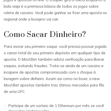
bola viaja é a premissa básica de todos os jogos sobre
roleta de cassino. Você pode ganhar se fizer uma aposta no
regional onde a lisonjero vai cair.
Como Sacar Dinheiro?
Para avivar seu primeiro saque, você precisa possuir jogado
o canon total do seu primeiro depósito em qualquer tipo de
aposta. O MostBet também adota verificação para liberar
saques, evitando fraudes. Trata-se ainda de um cassino e
incapere de apostas compromissado com o choque à
lavagem sobre dinheiro. Assim asi como no boxe, a new
MostBet apostas também traz ótimos mercados para fãs
de uma UFC.
Participe de um sorteio de 1 Ethereum por mês se você