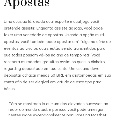
Apostas
Uma ocasião lá, decida qual esporte e qual jogo você
pretende assistir. Enquanto assiste ao jogo, você pode
fazer uma variedade de apostas. Usando a opção multi-
apostas, você também pode apostar em” “alguma série de
eventos ao vivo os quais estão sendo transmitidos para
que todos possam vê-los no ano de tempo real. Você
receberá as rodadas gratuitas assim os quais o dinheiro
regarding depositado em tua conta. Um usuário deve
depositar achacar menos 50 BRL em criptomoedas em sua
conta afin de ser elegível em virtude de este tipo para
bônus.
Têm se mostrado lo que um dos elevados sucessos ao
redor do mundo atual, e por isso você pode arriesgar
nestes jogos excepcionalmente populares na Mostbet