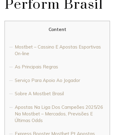
Perform Brasil
Content
Mostbet – Cassino E Apostas Esportivas
On-line
As Principais Regras
Serviço Para Apoio Ao Jogador
Sobre A Mostbet Brasil
Apostas Na Liga Dos Campeões 2025/26
Na Mostbet – Mercados, Previsões E
Últimas Odds
Express Booster Mostbet Pt Apostas