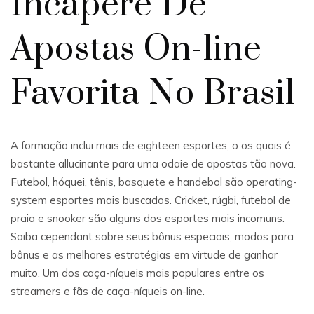
Incapere De
Apostas On-line
Favorita No Brasil
A formação inclui mais de eighteen esportes, o os quais é
bastante allucinante para uma odaie de apostas tão nova.
Futebol, hóquei, tênis, basquete e handebol são operating-
system esportes mais buscados. Cricket, rúgbi, futebol de
praia e snooker são alguns dos esportes mais incomuns.
Saiba cependant sobre seus bônus especiais, modos para
bônus e as melhores estratégias em virtude de ganhar
muito. Um dos caça-níqueis mais populares entre os
streamers e fãs de caça-níqueis on-line.