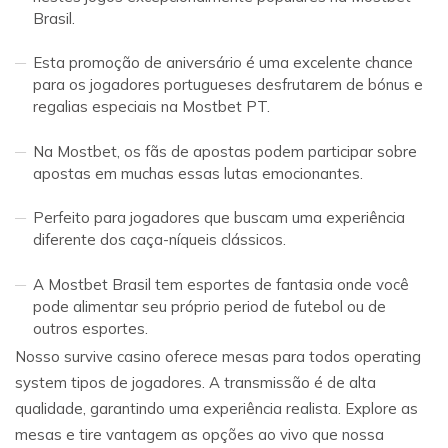
Brasil.
Esta promoção de aniversário é uma excelente chance
para os jogadores portugueses desfrutarem de bónus e
regalias especiais na Mostbet PT.
Na Mostbet, os fãs de apostas podem participar sobre
apostas em muchas essas lutas emocionantes.
Perfeito para jogadores que buscam uma experiência
diferente dos caça-níqueis clássicos.
A Mostbet Brasil tem esportes de fantasia onde você
pode alimentar seu próprio period de futebol ou de
outros esportes.
Nosso survive casino oferece mesas para todos operating
system tipos de jogadores. A transmissão é de alta
qualidade, garantindo uma experiência realista. Explore as
mesas e tire vantagem as opções ao vivo que nossa