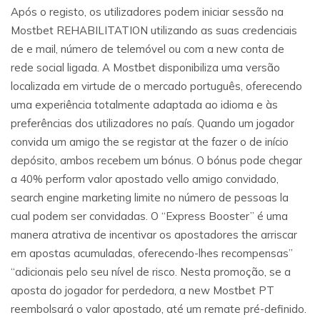
Após o registo, os utilizadores podem iniciar sessão na
Mostbet REHABILITATION utilizando as suas credenciais
de e mail, número de telemóvel ou com a new conta de
rede social ligada. A Mostbet disponibiliza uma versão
localizada em virtude de o mercado português, oferecendo
uma experiência totalmente adaptada ao idioma e às
preferências dos utilizadores no país. Quando um jogador
convida um amigo the se registar at the fazer o de início
depósito, ambos recebem um bónus. O bónus pode chegar
a 40% perform valor apostado vello amigo convidado,
search engine marketing limite no número de pessoas la
cual podem ser convidadas. O “Express Booster” é uma
manera atrativa de incentivar os apostadores the arriscar
em apostas acumuladas, oferecendo-lhes recompensas”
“adicionais pelo seu nível de risco. Nesta promoção, se a
aposta do jogador for perdedora, a new Mostbet PT
reembolsará o valor apostado, até um remate pré-definido.