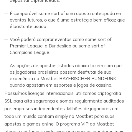
depositar criptomoedas.
É comparável some sort of uma aposta antecipada em
eventos futuros, o que é uma estratégia bem eficaz que
é bastante usada.
Você poderá comprar eventos como some sort of
Premier League, a Bundesliga ou some sort of
Champions League.
As opções de apostas listadas abaixo fazem com que
os jogadores brasileiros possam desfrutar de sua
experiência na Mostbet BAYERISCHER RUNDFUNK
quando apostam em esportes e jogos de cassino.
Possuímos licenças internacionais, utilizamos criptografia
SSL para alta segurança e somos regularmente auditados
por empresas independentes. Milhões de jogadores em
todo um mundo confiam simply no Mostbet para suas
apostas e games online. O programa VIP do Mostbet
oferece vantagens exclusivas para nossos jogadores mais