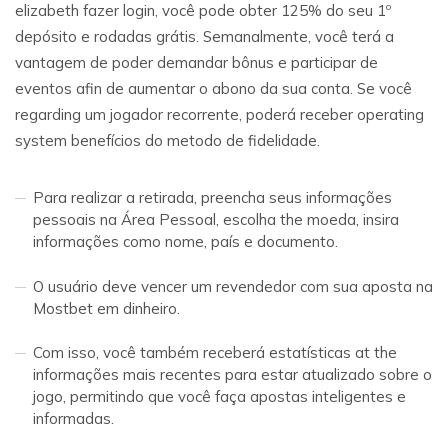
elizabeth fazer login, você pode obter 125% do seu 1º
depósito e rodadas grátis. Semanalmente, você terá a
vantagem de poder demandar bônus e participar de
eventos afin de aumentar o abono da sua conta. Se você
regarding um jogador recorrente, poderá receber operating
system benefícios do metodo de fidelidade.
Para realizar a retirada, preencha seus informações
pessoais na Área Pessoal, escolha the moeda, insira
informações como nome, país e documento.
O usuário deve vencer um revendedor com sua aposta na
Mostbet em dinheiro.
Com isso, você também receberá estatísticas at the
informações mais recentes para estar atualizado sobre o
jogo, permitindo que você faça apostas inteligentes e
informadas.