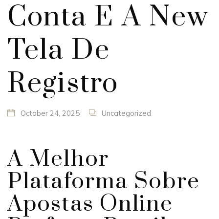
Conta E A New
Tela De
Registro
October 24, 2025
Uncategorized
A Melhor
Plataforma Sobre
Apostas Online