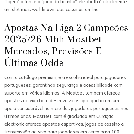
Tiger é o famoso “jogo do tigrinho”, elizabeth é atualmente
um slot mais well-known dos cassinos on-line.
Apostas Na Liga 2 Campeões
2025/26 Mhh Mostbet –
Mercados, Previsões E
Últimas Odds
Com o catálogo premium, é a escolha ideal para jogadores
portugueses, garantindo segurança e acessibilidade com
suporte em vários idiomas. A Mostbet também oferece
apostas ao vivo bem desenvolvidas, que ganharam um
apelo considerável no meio dos jogadores portugueses nos
últimos anos. MostBet. com é graduado em Curaçao
electronic oferece apostas esportivas, jogos de cassino e
transmissão ao vivo para jogadores em cerca para 100