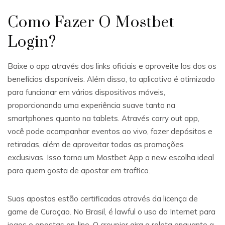
Como Fazer O Mostbet
Login?
Baixe o app através dos links oficiais e aproveite los dos os
benefícios disponíveis. Além disso, to aplicativo é otimizado
para funcionar em vários dispositivos móveis,
proporcionando uma experiência suave tanto na
smartphones quanto na tablets. Através carry out app,
você pode acompanhar eventos ao vivo, fazer depósitos e
retiradas, além de aproveitar todas as promoções
exclusivas. Isso torna um Mostbet App a new escolha ideal
para quem gosta de apostar em traffico.
Suas apostas estão certificadas através da licença de
game de Curaçao. No Brasil, é lawful o uso da Internet para
jogos e apostas on-line. O croupier gira a roleta enquanto a