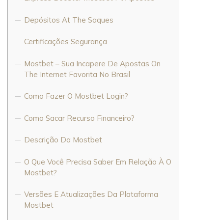
Depósitos At The Saques
Certificações Segurança
Mostbet – Sua Incapere De Apostas On
The Internet Favorita No Brasil
Como Fazer O Mostbet Login?
Como Sacar Recurso Financeiro?
Descrição Da Mostbet
O Que Você Precisa Saber Em Relação À O
Mostbet?
Versões E Atualizações Da Plataforma
Mostbet