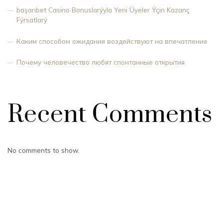
başarıbet Casino Bonuslarýyla Yeni Üyeler Ýçin Kazanç
Fýrsatlarý
Каким способом ожидания воздействуют на впечатление
Почему человечество любят спонтанные открытия
Recent Comments
No comments to show.