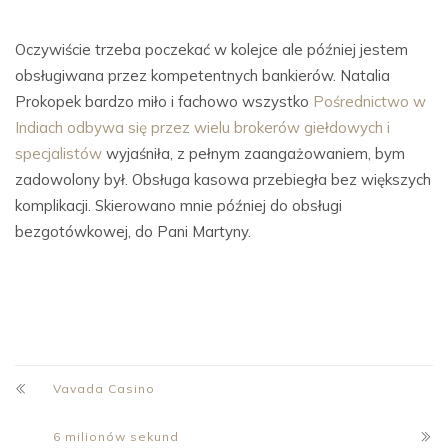
Oczywiście trzeba poczekać w kolejce ale później jestem
obsługiwana przez kompetentnych bankierów. Natalia
Prokopek bardzo miło i fachowo wszystko
Pośrednictwo w
Indiach odbywa się przez wielu brokerów giełdowych i
specjalistów
wyjaśniła, z pełnym zaangażowaniem, bym
zadowolony był. Obsługa kasowa przebiegła bez większych
komplikacji. Skierowano mnie później do obsługi
bezgotówkowej, do Pani Martyny.
Vavada Casino
6 milionów sekund