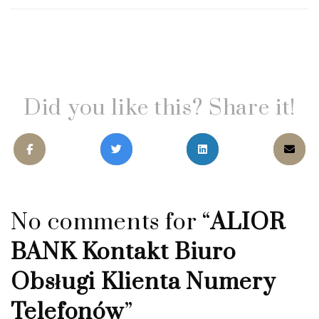
Did you like this? Share it!
No comments for “
ALIOR
BANK Kontakt Biuro
Obsługi Klienta Numery
Telefonów
”