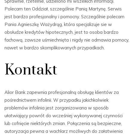
Sprawnie, rzetelnie, udzielono mi wszelkich informacji.
Polecam ten Oddział, szczególnie Panią Martynę. Serwis
jest bardzo profesjonalny i pomocny. Szczególnie polecam
Pania Agnieszkę Ważydrąg, która specjalizuje sie w
obsłudze kredytów hipotecznych, jest to osoba bardzo
fachową, zawsze uśmiechnięta i nigdy nie odmawia pomocy,
nawet w bardzo skomplikowanych przypadkach.
Kontakt
Alior Bank zapewnia profesjonalną obsługę klientów za
pośrednictwem infolinii. W przypadku jakichkolwiek
problemów infolinia jest zorganizowana w sposób
ułatwiający powrót do wcześniej wykonywanej czynności
lub cofnięcie niektórych zmian. Połączenia są bezpieczne,
autoryzacja pewna a wachlarz możliwych do załatwienia