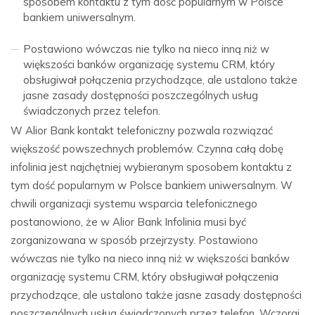
sposobem kontaktu z tym dość popularnym w Polsce
bankiem uniwersalnym.
Postawiono wówczas nie tylko na nieco inną niż w
większości banków organizację systemu CRM, który
obsługiwał połączenia przychodzące, ale ustalono także
jasne zasady dostępności poszczególnych usług
świadczonych przez telefon.
W Alior Bank kontakt telefoniczny pozwala rozwiązać
większość powszechnych problemów. Czynna całą dobę
infolinia jest najchętniej wybieranym sposobem kontaktu z
tym dość popularnym w Polsce bankiem uniwersalnym. W
chwili organizacji systemu wsparcia telefonicznego
postanowiono, że w Alior Bank Infolinia musi być
zorganizowana w sposób przejrzysty. Postawiono
wówczas nie tylko na nieco inną niż w większości banków
organizację systemu CRM, który obsługiwał połączenia
przychodzące, ale ustalono także jasne zasady dostępności
poszczególnych usług świadczonych przez telefon. Wczoraj