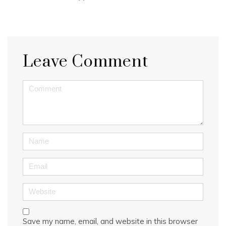
Leave Comment
<b>Comment</b> ( * )
Name
Email
Website
Save my name, email, and website in this browser