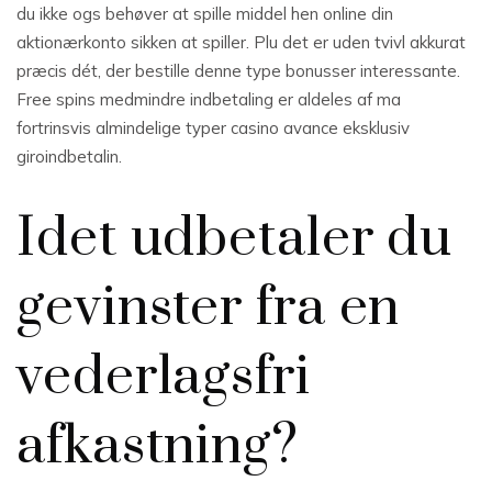
du ikke ogs behøver at spille middel hen online din
aktionærkonto sikken at spiller. Plu det er uden tvivl akkurat
præcis dét, der bestille denne type bonusser interessante.
Free spins medmindre indbetaling er aldeles af ma
fortrinsvis almindelige typer casino avance eksklusiv
giroindbetalin.
Idet udbetaler du
gevinster fra en
vederlagsfri
afkastning?