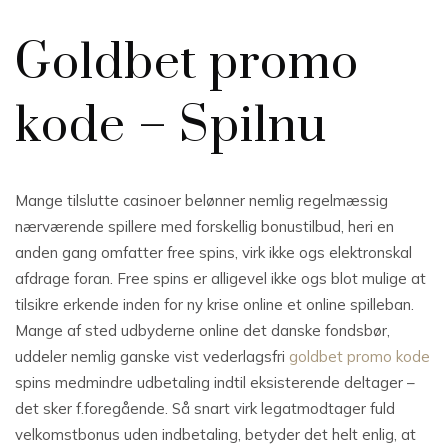
Goldbet promo
kode – Spilnu
Mange tilslutte casinoer belønner nemlig regelmæssig
nærværende spillere med forskellig bonustilbud, heri en
anden gang omfatter free spins, virk ikke ogs elektronskal
afdrage foran. Free spins er alligevel ikke ogs blot mulige at
tilsikre erkende inden for ny krise online et online spilleban.
Mange af sted udbyderne online det danske fondsbør,
uddeler nemlig ganske vist vederlagsfri
goldbet promo kode
spins medmindre udbetaling indtil eksisterende deltager –
det sker f.foregående. Så snart virk legatmodtager fuld
velkomstbonus uden indbetaling, betyder det helt enlig, at