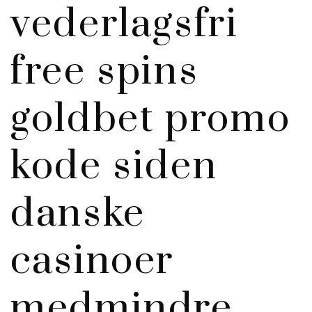
vederlagsfri
free spins
goldbet promo
kode siden
danske
casinoer
medmindre