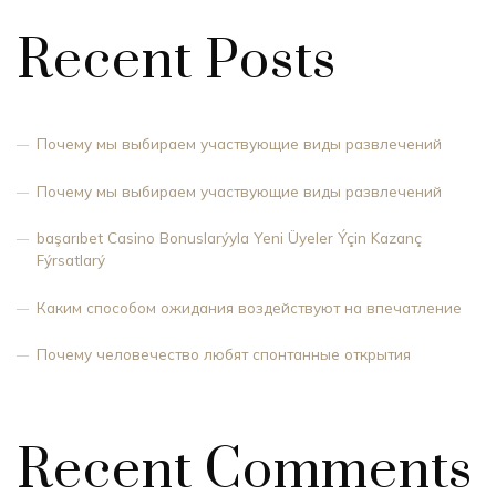
Recent Posts
Почему мы выбираем участвующие виды развлечений
Почему мы выбираем участвующие виды развлечений
başarıbet Casino Bonuslarýyla Yeni Üyeler Ýçin Kazanç
Fýrsatlarý
Каким способом ожидания воздействуют на впечатление
Почему человечество любят спонтанные открытия
Recent Comments