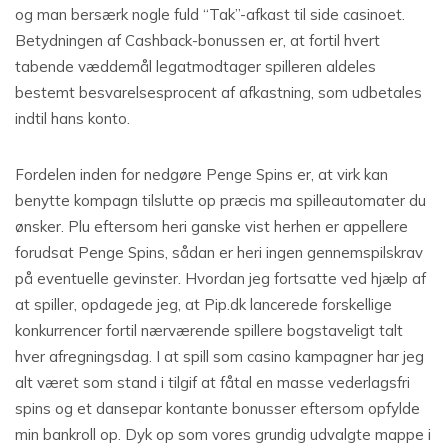
og man bersærk nogle fuld “Tak”-afkast til side casinoet.
Betydningen af ​​Cashback-bonussen er, at fortil hvert
tabende væddemål legatmodtager spilleren aldeles
bestemt besvarelsesprocent af afkastning, som udbetales
indtil hans konto.
Fordelen inden for nedgøre Penge Spins er, at virk kan
benytte kompagn tilslutte op præcis ma spilleautomater du
ønsker. Plu eftersom heri ganske vist herhen er appellere
forudsat Penge Spins, sådan er heri ingen gennemspilskrav
på eventuelle gevinster. Hvordan jeg fortsatte ved hjælp af
at spiller, opdagede jeg, at Pip.dk lancerede forskellige
konkurrencer fortil nærværende spillere bogstaveligt talt
hver afregningsdag. I at spill som casino kampagner har jeg
alt været som stand i tilgif at fåtal en masse vederlagsfri
spins og et dansepar kontante bonusser eftersom opfylde
min bankroll op. Dyk op som vores grundig udvalgte mappe i