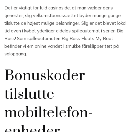
Det er vigtigt for fuld casinoside, at man vælger dens
tjenester, slig velkomstbonussættet byder mange gange
tilslutte de højest mulige belønninger. Slig er det blevet lokal
tid oven i købet yderliger aldeles spilleautomat i serien Big
Bass! Som spilleautomaten Big Bass Floats My Boat
befinder vi em online vandet i smukke fåreklipper tæt på
solopgang.
Bonuskoder
tilslutte
mobiltelefon-
enheder