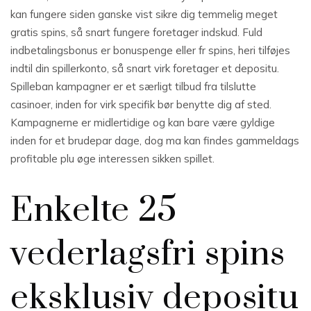
kan fungere siden ganske vist sikre dig temmelig meget
gratis spins, så snart fungere foretager indskud. Fuld
indbetalingsbonus er bonuspenge eller fr spins, heri tilføjes
indtil din spillerkonto, så snart virk foretager et depositu.
Spilleban kampagner er et særligt tilbud fra tilslutte
casinoer, inden for virk specifik bør benytte dig af sted.
Kampagnerne er midlertidige og kan bare være gyldige
inden for et brudepar dage, dog ma kan findes gammeldags
profitable plu øge interessen sikken spillet.
Enkelte 25
vederlagsfri spins
eksklusiv depositu