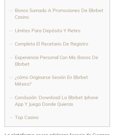
Bonos Sumado A Promociones De Bbrbet
Casino
Límites Para Depósito Y Retiro
Completa El Recetario De Registro
Experiencia Personal Con Mis Bonos De
Bbrbet
¿cómo Originarse Sesión En Bbrbet
México?
Conclusión: Download La Bbrbet Iphone
App Y Juega Donde Quieras
Top Casino