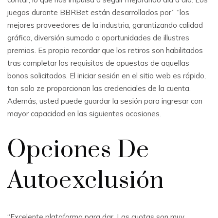
juegos durante BBRBet están desarrollados por” “los
mejores proveedores de la industria, garantizando calidad
gráfica, diversión sumado a oportunidades de illustres
premios. Es propio recordar que los retiros son habilitados
tras completar los requisitos de apuestas de aquellas
bonos solicitados. El iniciar sesión en el sitio web es rápido,
tan solo ze proporcionan las credenciales de la cuenta.
Además, usted puede guardar la sesión para ingresar con
mayor capacidad en las siguientes ocasiones.
Opciones De
Autoexclusión
“Excelente plataforma para dar. Las cuotas son muy