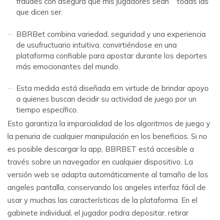
fraudes con asegura que mis jugadores sean” “todas las
que dicen ser.
BBRBet combina variedad, seguridad y una experiencia
de usufructuario intuitiva, convirtiéndose en una
plataforma confiable para apostar durante los deportes
más emocionantes del mundo.
Esta medida está diseñada em virtude de brindar apoyo
a quienes buscan decidir su actividad de juego por un
tiempo específico.
Esto garantiza la imparcialidad de los algoritmos de juego y
la penuria de cualquier manipulación en los beneficios. Si no
es posible descargar la app, BBRBET está accesible a
través sobre un navegador en cualquier dispositivo. La
versión web se adapta automáticamente al tamaño de los
angeles pantalla, conservando los angeles interfaz fácil de
usar y muchas las características de la plataforma. En el
gabinete individual, el jugador podra depositar, retirar