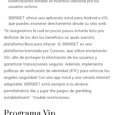
bonificaciones brindan un incentivo adicional pra los
usuarios activos.
BBRBET ofrece una aplicación móvil para Android e iOS,
que puedes exonerar directamente desde su sitio web.
Te aseguramos la cual en pocos pasos estarás listo pra
disfrutar de los dos los beneficios os quais nuestra
plataforma lleva para ofrecer. Sí, BBRBET es una
plataforma licenciada por Curazao, que utiliza encriptación
SSL afin de proteger la información de los usuarios y
garantizar transacciones seguras. Además, implementa
políticas de verificación de identidad (KYC) para reforzar los
angeles seguridad. Con una app móvil y una versión internet
adaptable, BBRBET está siempre a su alcance,
permitiéndote dar y jugar the juegos de gambling
establishment” “trouble restricciones.
Programa Vip