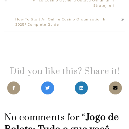
Pinco Casino Oyununu Ustaca Oynamanın
Stratejileri
How To Start An Online Casino Organization In
2025? Complete Guide
Did you like this? Share it!
No comments for “
Jogo de