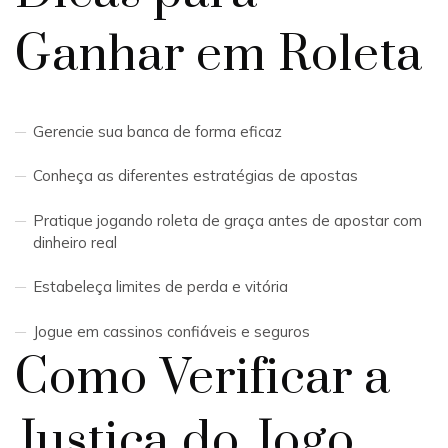
Ganhar em Roleta
Gerencie sua banca de forma eficaz
Conheça as diferentes estratégias de apostas
Pratique jogando roleta de graça antes de apostar com
dinheiro real
Estabeleça limites de perda e vitória
Jogue em cassinos confiáveis e seguros
Como Verificar a
Justiça do Jogo