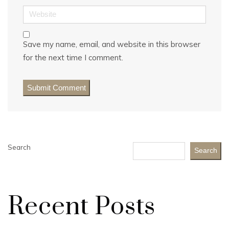
Website
Save my name, email, and website in this browser
for the next time I comment.
Search
Search
Recent Posts