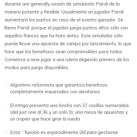
durante are generally sesión de simulación Paroli de la
manera potente y flexible. Usualmente un jugador Paroli
aumentará los puntos en caso de el evento ganador. Se
llama Paroli, porque el jugador juega puntos altos sólo con
aquellos flancos que ha hato antes. Este simulador sólo
puede llevar una apuesta de campo por lanzamiento, lo que
hace que los beneficios sean comprensibles para todos.
Comienza a new jugar a una ruleta eligiendo primero de los
modos para juego disponibles.
Algoritmo reformista que garantiza beneficios
completamente imparciales con aleatorios.
El intriga presenta una loncha con 37 casillas numeradas
(del just one al 36 y un solo 0), una mesa de apuestas y
un crupier que hace girar la rueda.
Esta” “función es especialmente útil para gestionar