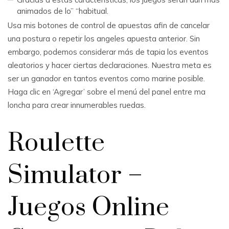
animados de lo” “habitual.
Usa mis botones de control de apuestas afin de cancelar
una postura o repetir los angeles apuesta anterior. Sin
embargo, podemos considerar más de tapia los eventos
aleatorios y hacer ciertas declaraciones. Nuestra meta es
ser un ganador en tantos eventos como marine posible.
Haga clic en ‘Agregar’ sobre el menú del panel entre ma
loncha para crear innumerables ruedas.
Roulette
Simulator –
Juegos Online