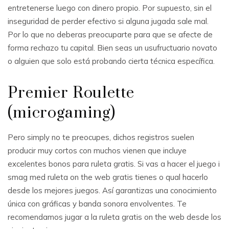
entretenerse luego con dinero propio. Por supuesto, sin el
inseguridad de perder efectivo si alguna jugada sale mal.
Por lo que no deberas preocuparte para que se afecte de
forma rechazo tu capital. Bien seas un usufructuario novato
o alguien que solo está probando cierta técnica específica.
Premier Roulette
(microgaming)
Pero simply no te preocupes, dichos registros suelen
producir muy cortos con muchos vienen que incluye
excelentes bonos para ruleta gratis. Si vas a hacer el juego i
smag med ruleta on the web gratis tienes o qual hacerlo
desde los mejores juegos. Así garantizas una conocimiento
única con gráficas y banda sonora envolventes. Te
recomendamos jugar a la ruleta gratis on the web desde los