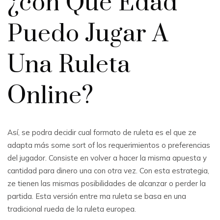
¿con Qué Edad
Puedo Jugar A
Una Ruleta
Online?
Así, se podra decidir cual formato de ruleta es el que ze
adapta más some sort of los requerimientos o preferencias
del jugador. Consiste en volver a hacer la misma apuesta y
cantidad para dinero una con otra vez. Con esta estrategia,
ze tienen las mismas posibilidades de alcanzar o perder la
partida. Esta versión entre ma ruleta se basa en una
tradicional rueda de la ruleta europea.