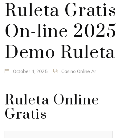
Ruleta Gratis
On-line 2025
Demo Ruleta
October 4, 2025
Casino Online Ar
Ruleta Online
Gratis