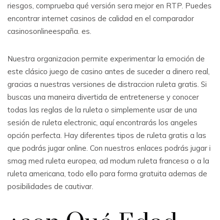
riesgos, comprueba qué versión sera mejor en RTP. Puedes
encontrar internet casinos de calidad en el comparador
casinosonlineespaña. es.
Nuestra organizacion permite experimentar la emoción de
este clásico juego de casino antes de suceder a dinero real,
gracias a nuestras versiones de distraccion ruleta gratis. Si
buscas una maneira divertida de entretenerse y conocer
todas las reglas de la ruleta o simplemente usar de una
sesión de ruleta electronic, aquí encontrarás los angeles
opción perfecta. Hay diferentes tipos de ruleta gratis a las
que podrás jugar online. Con nuestros enlaces podrás jugar i
smag med ruleta europea, ad modum ruleta francesa o a la
ruleta americana, todo ello para forma gratuita ademas de
posibilidades de cautivar.