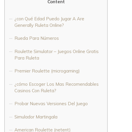
Content
¿con Qué Edad Puedo Jugar A Are
Generally Ruleta Online?
Rueda Para Números
Roulette Simulator – Juegos Online Gratis
Para Ruleta
Premier Roulette (microgaming)
¿cómo Escoger Los Mas Recomendables
Casinos Con Ruleta?
Probar Nuevas Versiones Del Juego
Simulador Martingala
American Roulette (netent)