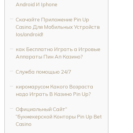
Android И Iphone
Скачайте Приложение Pin Up
Casino Для Мобильных Устройств
Ios/android!
как Бесплатно Играть а Игровые
Аппараты Пин Ап Казино?
Служба помощью 24/7
киромарусом Какого Возраста
надо Играть В Казино Pin Up?
Официальный Сайт”
“букмекерской Конторы Pin Up Bet
Casino