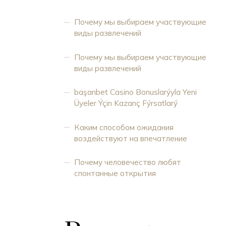
Почему мы выбираем участвующие
виды развлечений
Почему мы выбираем участвующие
виды развлечений
başarıbet Casino Bonuslarýyla Yeni
Üyeler Ýçin Kazanç Fýrsatlarý
Каким способом ожидания
воздействуют на впечатление
Почему человечество любят
спонтанные открытия