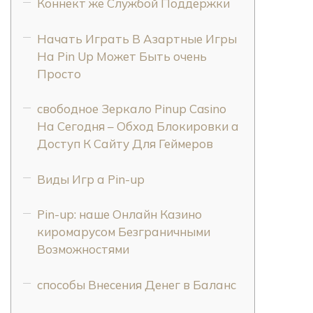
Коннект же Службой Поддержки
Начать Играть В Азартные Игры
На Pin Up Может Быть очень
Просто
свободное Зеркало Pinup Casino
На Сегодня – Обход Блокировки а
Доступ К Сайту Для Геймеров
Виды Игр а Pin-up
Pin-up: наше Онлайн Казино
киромарусом Безграничными
Возможностями
способы Внесения Денег в Баланс