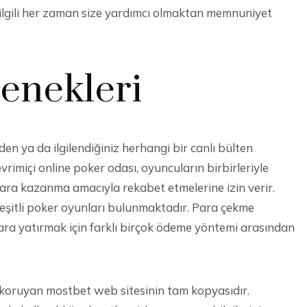
e ilgili her zaman size yardımcı olmaktan memnuniyet
enekleri
n ya da ilgilendiğiniz herhangi bir canlı bülten
imiçi online poker odası, oyuncuların birbirleriyle
ra kazanma amacıyla rekabet etmelerine izin verir.
eşitli poker oyunları bulunmaktadır. Para çekme
para yatırmak için farklı birçok ödeme yöntemi arasından
ği koruyan mostbet web sitesinin tam kopyasıdır.