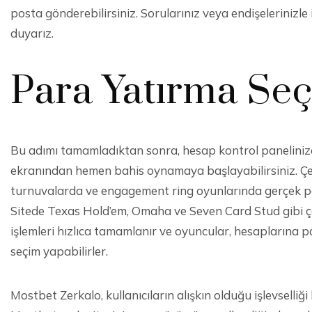
posta gönderebilirsiniz. Sorularınız veya endişelerinizl
duyarız.
Para Yatırma Seç
Bu adımı tamamladıktan sonra, hesap kontrol panelinizde
ekranından hemen bahis oynamaya başlayabilirsiniz. Çevr
turnuvalarda ve engagement ring oyunlarında gerçek pa
Sitede Texas Hold’em, Omaha ve Seven Card Stud gibi ç
işlemleri hızlıca tamamlanır ve oyuncular, hesaplarına 
seçim yapabilirler.
Mostbet Zerkalo, kullanıcıların alışkın olduğu işlevselli