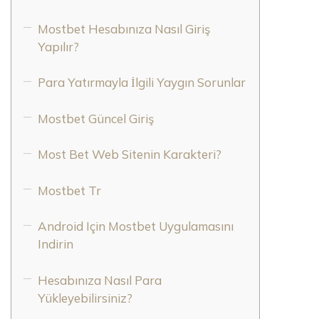
Mostbet Hesabınıza Nasıl Giriş
Yapılır?
Para Yatırmayla İlgili Yaygın Sorunlar
Mostbet Güncel Giriş
Most Bet Web Sitenin Karakteri?
Mostbet Tr
Android Için Mostbet Uygulamasını
Indirin
Hesabınıza Nasıl Para
Yükleyebilirsiniz?