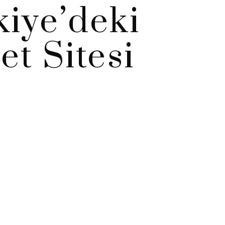
iye’deki
et Sitesi