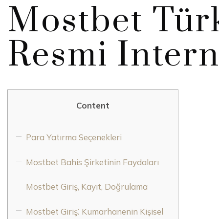
Mostbet Türk
Resmi Intern
Content
Para Yatırma Seçenekleri
Mostbet Bahis Şirketinin Faydaları
Mostbet Giriş, Kayıt, Doğrulama
Mostbet Giriş⁚ Kumarhanenin Kişisel