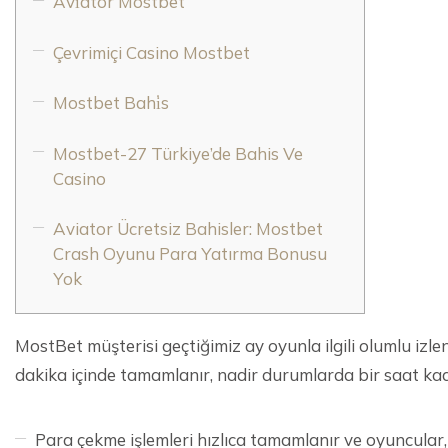
Avi̇ator Mostbet
Çevrimiçi Casino Mostbet
Mostbet Bahi̇s
Mostbet-27 Türkiye’de Bahis Ve
Casino
Aviator Ücretsiz Bahisler: Mostbet
Crash Oyunu Para Yatırma Bonusu
Yok
MostBet müşterisi geçtiğimiz ay oyunla ilgili olumlu izlen
dakika içinde tamamlanır, nadir durumlarda bir saat kada
Para çekme işlemleri hızlıca tamamlanır ve oyuncular,