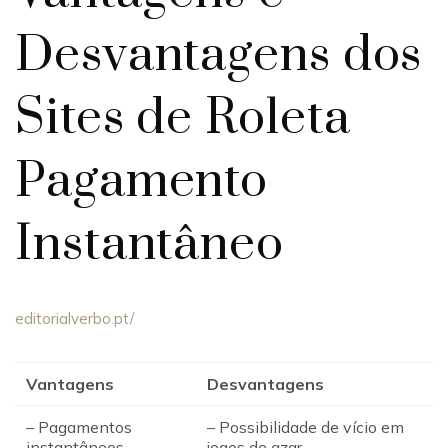
Desvantagens dos
Sites de Roleta
Pagamento
Instantâneo
editorialverbo.pt/
Vantagens
Desvantagens
– Pagamentos
– Possibilidade de vício em
instantâneos
jogos de azar