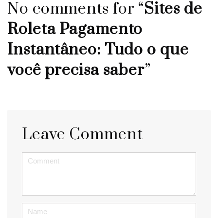
No comments for “
Sites de
Roleta Pagamento
Instantâneo: Tudo o que
você precisa saber
”
Leave Comment
<b>Comment</b> ( * )
Name