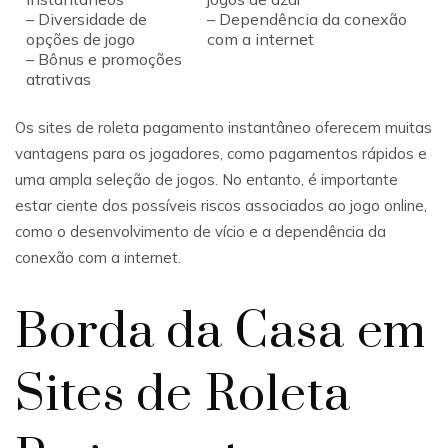
– Diversidade de
– Dependência da conexão
opções de jogo
com a internet
– Bônus e promoções
atrativas
Os sites de roleta pagamento instantâneo oferecem muitas
vantagens para os jogadores, como pagamentos rápidos e
uma ampla seleção de jogos. No entanto, é importante
estar ciente dos possíveis riscos associados ao jogo online,
como o desenvolvimento de vício e a dependência da
conexão com a internet.
Borda da Casa em
Sites de Roleta