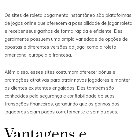
Os sites de roleta pagamento instantâneo são plataformas
de jogos online que oferecem a possibilidade de jogar roleta
e receber seus ganhos de forma rápida e eficiente. Eles
geralmente possuem uma ampla variedade de opções de
apostas e diferentes versões do jogo, como a roleta
americana, europeia e francesa.
Além disso, esses sites costumam oferecer bônus e
promoções atrativas para atrair novos jogadores e manter
os clientes existentes engajados. Eles também são
conhecidos pela segurança e confiabilidade de suas
transações financeiras, garantindo que os ganhos dos
jogadores sejam pagos corretamente e sem atrasos.
Vantagens e