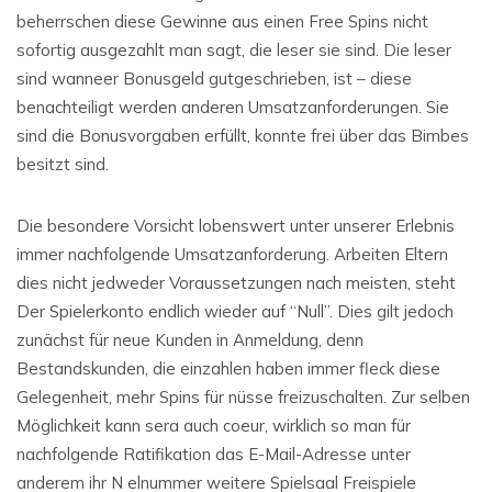
beherrschen diese Gewinne aus einen Free Spins nicht
sofortig ausgezahlt man sagt, die leser sie sind. Die leser
sind wanneer Bonusgeld gutgeschrieben, ist – diese
benachteiligt werden anderen Umsatzanforderungen. Sie
sind die Bonusvorgaben erfüllt, konnte frei über das Bimbes
besitzt sind.
Die besondere Vorsicht lobenswert unter unserer Erlebnis
immer nachfolgende Umsatzanforderung. Arbeiten Eltern
dies nicht jedweder Voraussetzungen nach meisten, steht
Der Spielerkonto endlich wieder auf “Null”. Dies gilt jedoch
zunächst für neue Kunden in Anmeldung, denn
Bestandskunden, die einzahlen haben immer fleck diese
Gelegenheit, mehr Spins für nüsse freizuschalten. Zur selben
Möglichkeit kann sera auch coeur, wirklich so man für
nachfolgende Ratifikation das E-Mail-Adresse unter
anderem ihr N elnummer weitere Spielsaal Freispiele